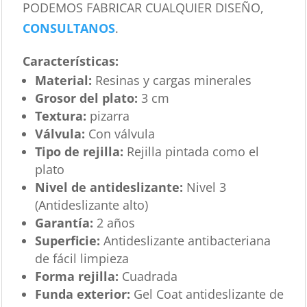
PODEMOS FABRICAR CUALQUIER DISEÑO,
CONSULTANOS
.
Características
:
Material:
Resinas y cargas minerales
Grosor del plato:
3 cm
Textura:
pizarra
Válvula:
Con válvula
Tipo de rejilla:
Rejilla pintada como el
plato
Nivel de antideslizante:
Nivel 3
(Antideslizante alto)
Garantía:
2 años
Superficie:
Antideslizante antibacteriana
de fácil limpieza
Forma rejilla:
Cuadrada
Funda exterior:
Gel Coat antideslizante de