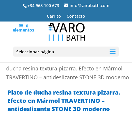
+34 968 100 673
info@varobath.com
Carrito
Contacto
0
elementos
Seleccionar página
Portada
»
Platos de ducha de resina
»
Plato de
ducha resina textura pizarra. Efecto en Mármol
TRAVERTINO – antideslizante STONE 3D moderno
Plato de ducha resina textura pizarra.
Efecto en Mármol TRAVERTINO –
antideslizante STONE 3D moderno