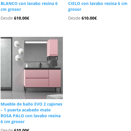
BLANCO con lavabo resina 6
CIELO con lavabo resina 6 cm
cm grosor
grosor
Desde
610.00
€
Desde
610.00
€
Mueble de baño EVO 2 cajones
– 1 puerta acabado mate
ROSA PALO con lavabo resina
6 cm grosor
Desde
610.00
€