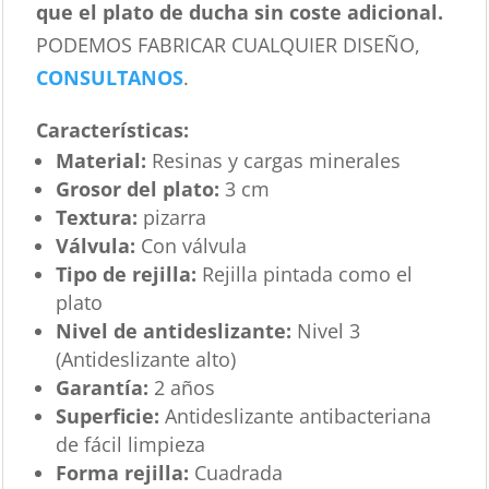
que el plato de ducha sin coste adicional.
PODEMOS FABRICAR CUALQUIER DISEÑO,
CONSULTANOS
.
Características
:
Material:
Resinas y cargas minerales
Grosor del plato:
3 cm
Textura:
pizarra
Válvula:
Con válvula
Tipo de rejilla:
Rejilla pintada como el
plato
Nivel de antideslizante:
Nivel 3
(Antideslizante alto)
Garantía:
2 años
Superficie:
Antideslizante antibacteriana
de fácil limpieza
Forma rejilla:
Cuadrada