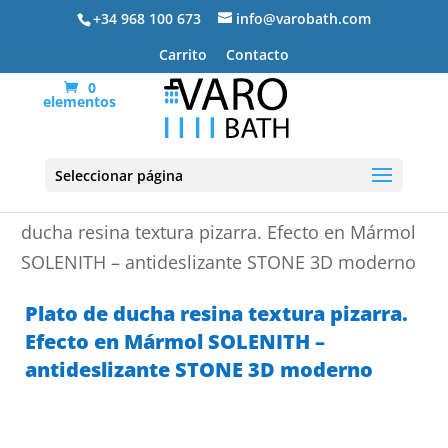
+34 968 100 673
info@varobath.com
Carrito
Contacto
0
elementos
Seleccionar página
Portada
»
Platos de ducha de resina
»
Plato de
ducha resina textura pizarra. Efecto en Mármol
SOLENITH – antideslizante STONE 3D moderno
Plato de ducha resina textura pizarra.
Efecto en Mármol SOLENITH –
antideslizante STONE 3D moderno