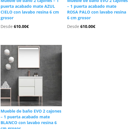
Mueble de baño 2 cajones – 1
Mueble de baño EVO 2 cajones
puerta acabado mate AZUL
– 1 puerta acabado mate
CIELO con lavabo resina 6 cm
ROSA PALO con lavabo resina
grosor
6 cm grosor
Desde
610.00
€
Desde
610.00
€
Mueble de baño EVO 2 cajones
– 1 puerta acabado mate
BLANCO con lavabo resina 6
cm grosor