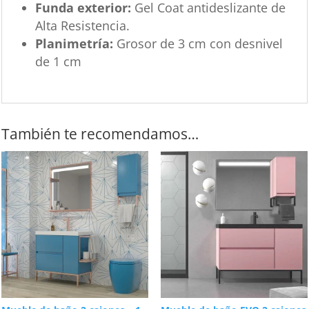
Funda exterior:
Gel Coat antideslizante de
Alta Resistencia.
Planimetría:
Grosor de 3 cm con desnivel
de 1 cm
También te recomendamos…