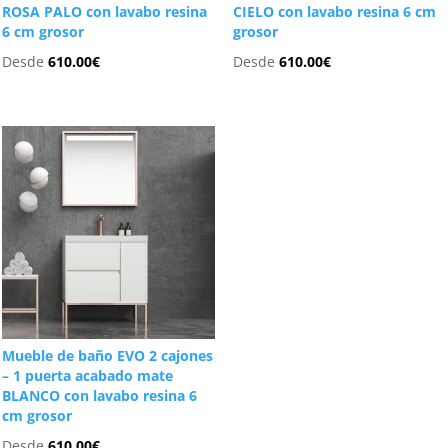
ROSA PALO con lavabo resina
CIELO con lavabo resina 6 cm
6 cm grosor
grosor
Desde
610.00
€
Desde
610.00
€
Mueble de baño EVO 2 cajones
– 1 puerta acabado mate
BLANCO con lavabo resina 6
cm grosor
Desde
610.00
€