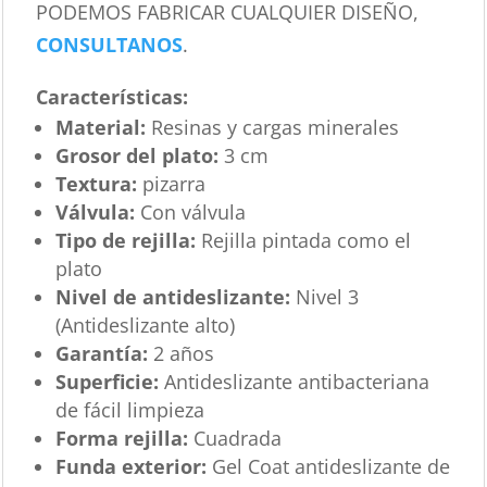
PODEMOS FABRICAR CUALQUIER DISEÑO,
CONSULTANOS
.
Características
:
Material:
Resinas y cargas minerales
Grosor del plato:
3 cm
Textura:
pizarra
Válvula:
Con válvula
Tipo de rejilla:
Rejilla pintada como el
plato
Nivel de antideslizante:
Nivel 3
(Antideslizante alto)
Garantía:
2 años
Superficie:
Antideslizante antibacteriana
de fácil limpieza
Forma rejilla:
Cuadrada
Funda exterior:
Gel Coat antideslizante de