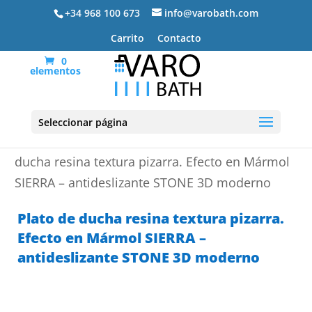
+34 968 100 673
info@varobath.com
Carrito
Contacto
0
elementos
Seleccionar página
Portada
»
Platos de ducha de resina
»
Plato de
ducha resina textura pizarra. Efecto en Mármol
SIERRA – antideslizante STONE 3D moderno
Plato de ducha resina textura pizarra.
Efecto en Mármol SIERRA –
antideslizante STONE 3D moderno