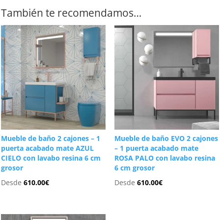
También te recomendamos…
Mueble de baño 2 cajones – 1
Mueble de baño EVO 2 cajones
puerta acabado mate AZUL
– 1 puerta acabado mate
CIELO con lavabo resina 6 cm
ROSA PALO con lavabo resina
grosor
6 cm grosor
Desde
610.00
€
Desde
610.00
€