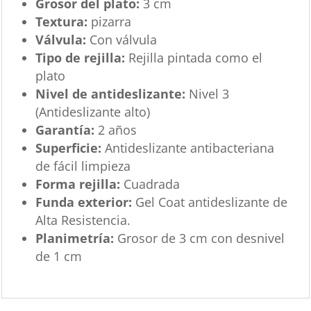
Grosor del plato:
3 cm
Textura:
pizarra
Válvula:
Con válvula
Tipo de rejilla:
Rejilla pintada como el
plato
Nivel de antideslizante:
Nivel 3
(Antideslizante alto)
Garantía:
2 años
Superficie:
Antideslizante antibacteriana
de fácil limpieza
Forma rejilla:
Cuadrada
Funda exterior:
Gel Coat antideslizante de
Alta Resistencia.
Planimetría:
Grosor de 3 cm con desnivel
de 1 cm