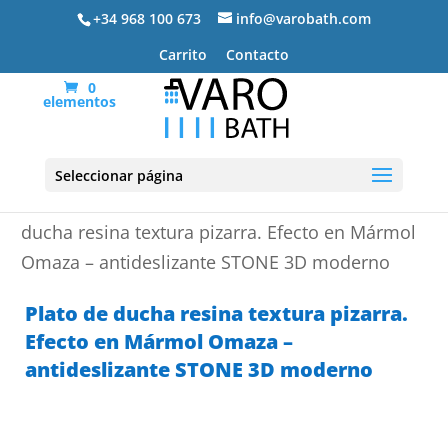
+34 968 100 673
info@varobath.com
Carrito
Contacto
0
elementos
Seleccionar página
Portada
»
Platos de ducha de resina
»
Plato de
ducha resina textura pizarra. Efecto en Mármol
Omaza – antideslizante STONE 3D moderno
Plato de ducha resina textura pizarra.
Efecto en Mármol Omaza –
antideslizante STONE 3D moderno