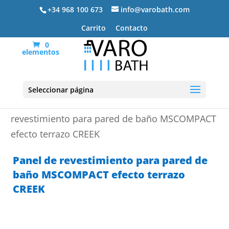
+34 968 100 673
info@varobath.com
Carrito
Contacto
0
elementos
Seleccionar página
Portada
»
Platos de ducha de resina
»
Panel de
revestimiento para pared de baño MSCOMPACT
efecto terrazo CREEK
Panel de revestimiento para pared de
baño MSCOMPACT efecto terrazo
CREEK