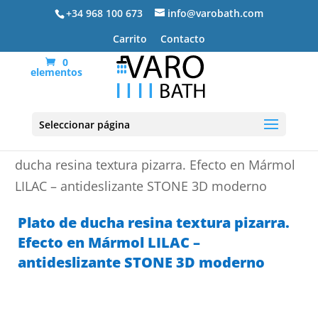
+34 968 100 673
info@varobath.com
Carrito
Contacto
0
elementos
Seleccionar página
Portada
»
Platos de ducha de resina
»
Plato de
ducha resina textura pizarra. Efecto en Mármol
LILAC – antideslizante STONE 3D moderno
Plato de ducha resina textura pizarra.
Efecto en Mármol LILAC –
antideslizante STONE 3D moderno