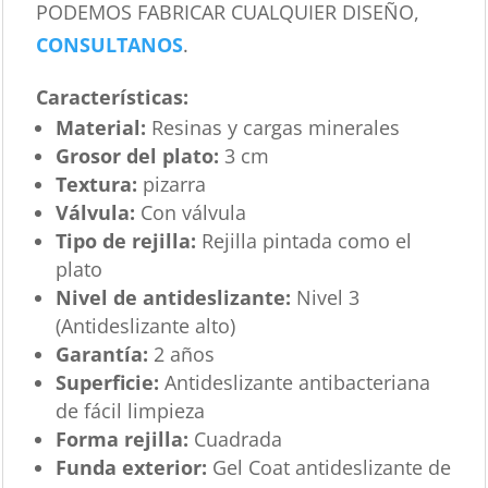
PODEMOS FABRICAR CUALQUIER DISEÑO,
CONSULTANOS
.
Características
:
Material:
Resinas y cargas minerales
Grosor del plato:
3 cm
Textura:
pizarra
Válvula:
Con válvula
Tipo de rejilla:
Rejilla pintada como el
plato
Nivel de antideslizante:
Nivel 3
(Antideslizante alto)
Garantía:
2 años
Superficie:
Antideslizante antibacteriana
de fácil limpieza
Forma rejilla:
Cuadrada
Funda exterior:
Gel Coat antideslizante de