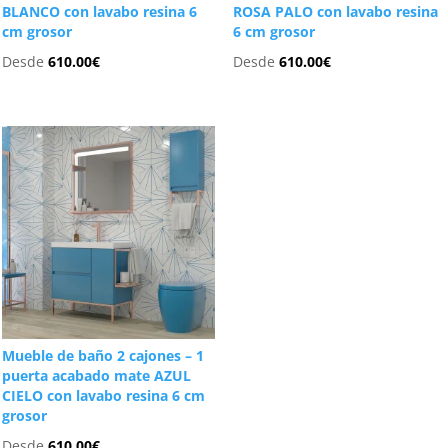
BLANCO con lavabo resina 6
ROSA PALO con lavabo resina
cm grosor
6 cm grosor
Desde
610.00
€
Desde
610.00
€
Mueble de baño 2 cajones – 1
puerta acabado mate AZUL
CIELO con lavabo resina 6 cm
grosor
Desde
610.00
€