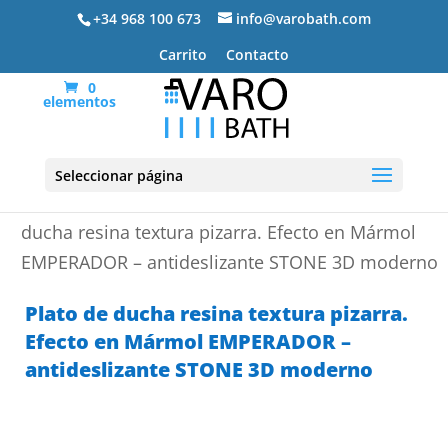
+34 968 100 673
info@varobath.com
Carrito
Contacto
0
elementos
Seleccionar página
Portada
»
Platos de ducha de resina
»
Plato de
ducha resina textura pizarra. Efecto en Mármol
EMPERADOR – antideslizante STONE 3D moderno
Plato de ducha resina textura pizarra.
Efecto en Mármol EMPERADOR –
antideslizante STONE 3D moderno