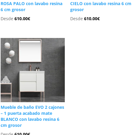
ROSA PALO con lavabo resina
CIELO con lavabo resina 6 cm
6 cm grosor
grosor
Desde
610.00
€
Desde
610.00
€
Mueble de baño EVO 2 cajones
– 1 puerta acabado mate
BLANCO con lavabo resina 6
cm grosor
Desde
610.00
€