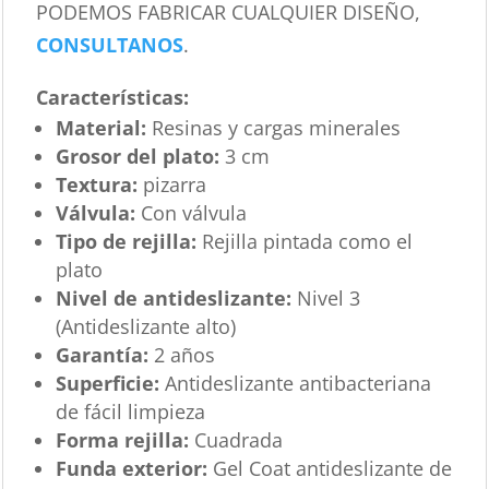
PODEMOS FABRICAR CUALQUIER DISEÑO,
CONSULTANOS
.
Características
:
Material:
Resinas y cargas minerales
Grosor del plato:
3 cm
Textura:
pizarra
Válvula:
Con válvula
Tipo de rejilla:
Rejilla pintada como el
plato
Nivel de antideslizante:
Nivel 3
(Antideslizante alto)
Garantía:
2 años
Superficie:
Antideslizante antibacteriana
de fácil limpieza
Forma rejilla:
Cuadrada
Funda exterior:
Gel Coat antideslizante de