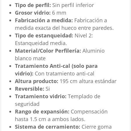
Tipo de perfil:
Sin perfil inferior
Grosor vidrio:
6 mm
Fabricación a medida:
Fabricación a
medida exacta del hueco entre paredes.
Tipo de estanqueidad:
Nivel 2:
Estanqueidad media.
Material/Color Perfilería:
Aluminio
blanco mate
Tratamiento Anti-cal (solo para
vidrio):
Con tratamiento anti-cal
Altura producto:
195 cm altura estándar
Reversible:
Si
Tratamiento vidrio:
Templado de
seguridad
Rango de expansión:
Compensación
hasta 1.5 cm a ambos lados.
Sistema de cerramiento:
Cierre goma