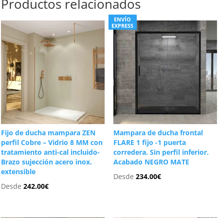
Productos relacionados
ENVÍO
EXPRESS
Fijo de ducha mampara ZEN
Mampara de ducha frontal
perfil Cobre – Vidrio 8 MM con
FLARE 1 fijo -1 puerta
tratamiento anti-cal incluido-
corredera. Sin perfil inferior.
Brazo sujección acero inox.
Acabado NEGRO MATE
extensible
Desde
234.00
€
Desde
242.00
€