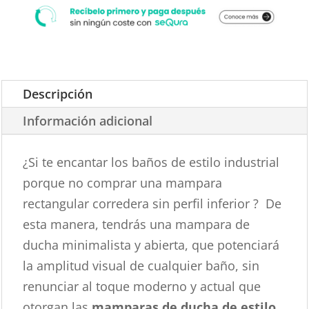
BLANCO
MATE
cantidad
Descripción
Información adicional
¿Si te encantar los baños de estilo industrial
porque no comprar una mampara
rectangular corredera sin perfil inferior ? De
esta manera, tendrás una mampara de
ducha minimalista y abierta, que potenciará
la amplitud visual de cualquier baño, sin
renunciar al toque moderno y actual que
otorgan las
mamparas de ducha de estilo