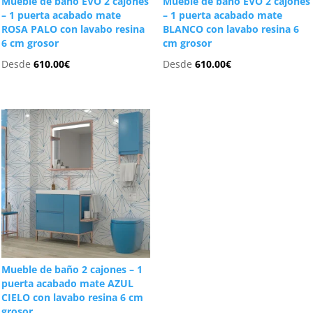
Mueble de baño EVO 2 cajones
Mueble de baño EVO 2 cajones
– 1 puerta acabado mate
– 1 puerta acabado mate
ROSA PALO con lavabo resina
BLANCO con lavabo resina 6
6 cm grosor
cm grosor
Desde
610.00
€
Desde
610.00
€
Mueble de baño 2 cajones – 1
puerta acabado mate AZUL
CIELO con lavabo resina 6 cm
grosor