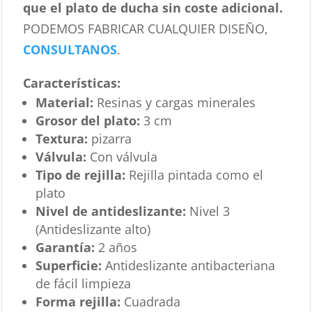
que el plato de ducha sin coste adicional.
PODEMOS FABRICAR CUALQUIER DISEÑO,
CONSULTANOS
.
Características
:
Material:
Resinas y cargas minerales
Grosor del plato:
3 cm
Textura:
pizarra
Válvula:
Con válvula
Tipo de rejilla:
Rejilla pintada como el
plato
Nivel de antideslizante:
Nivel 3
(Antideslizante alto)
Garantía:
2 años
Superficie:
Antideslizante antibacteriana
de fácil limpieza
Forma rejilla:
Cuadrada