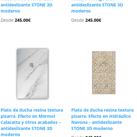
antideslizante STONE 3D
antideslizante STONE 3D
moderno
moderno
Desde
245.00
€
Desde
245.00
€
Plato de ducha resina textura
Plato de ducha resina textura
pizarra. Efecto en Mármol
pizarra. Efecto en Hidráulico
Calacatta y otros acabados –
Navona – antideslizante
antideslizante STONE 3D
STONE 3D moderno
moderno