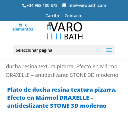
+34 968 100 673
info@varobath.com
Carrito
Contacto
0
elementos
Seleccionar página
Portada
»
Platos de ducha de resina
»
Plato de
ducha resina textura pizarra. Efecto en Mármol
DRAXELLE – antideslizante STONE 3D moderno
Plato de ducha resina textura pizarra.
Efecto en Mármol DRAXELLE –
antideslizante STONE 3D moderno