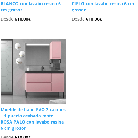
BLANCO con lavabo resina 6
CIELO con lavabo resina 6 cm
cm grosor
grosor
Desde
610.00
€
Desde
610.00
€
Mueble de baño EVO 2 cajones
– 1 puerta acabado mate
ROSA PALO con lavabo resina
6 cm grosor
Desde
610.00
€