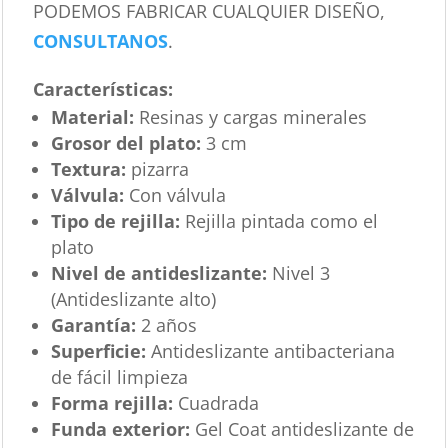
PODEMOS FABRICAR CUALQUIER DISEÑO,
CONSULTANOS
.
Características
:
Material:
Resinas y cargas minerales
Grosor del plato:
3 cm
Textura:
pizarra
Válvula:
Con válvula
Tipo de rejilla:
Rejilla pintada como el
plato
Nivel de antideslizante:
Nivel 3
(Antideslizante alto)
Garantía:
2 años
Superficie:
Antideslizante antibacteriana
de fácil limpieza
Forma rejilla:
Cuadrada
Funda exterior:
Gel Coat antideslizante de