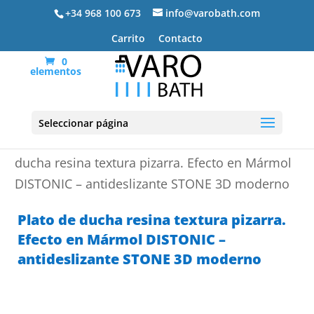
+34 968 100 673
info@varobath.com
Carrito
Contacto
0
elementos
Seleccionar página
Portada
»
Platos de ducha de resina
»
Plato de
ducha resina textura pizarra. Efecto en Mármol
DISTONIC – antideslizante STONE 3D moderno
Plato de ducha resina textura pizarra.
Efecto en Mármol DISTONIC –
antideslizante STONE 3D moderno