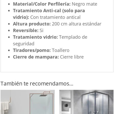
Material/Color Perfilería:
Negro mate
Tratamiento Anti-cal (solo para
vidrio):
Con tratamiento antical
Altura producto:
200 cm altura estándar
Reversible:
Si
Tratamiento vidrio:
Templado de
seguridad
Tiradores/pomo:
Toallero
Cierre de mampara:
Cierre libre
También te recomendamos…