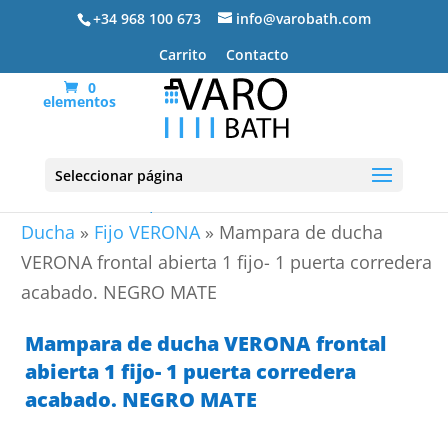
+34 968 100 673
info@varobath.com
Carrito
Contacto
0
elementos
Seleccionar página
Portada
»
Mamparas de ducha
»
Paneles de
Ducha
»
Fijo VERONA
»
Mampara de ducha
VERONA frontal abierta 1 fijo- 1 puerta corredera
acabado. NEGRO MATE
Mampara de ducha VERONA frontal
abierta 1 fijo- 1 puerta corredera
acabado. NEGRO MATE