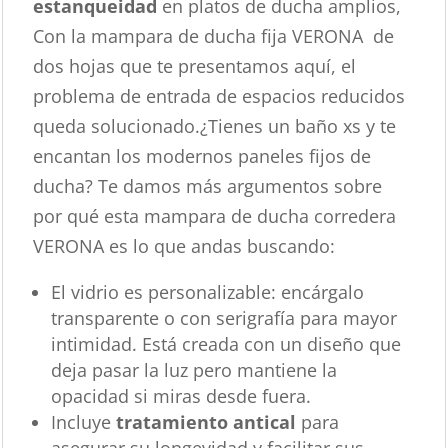
estanqueidad
en platos de ducha amplios,
Con la mampara de ducha fija VERONA de
dos hojas que te presentamos aquí, el
problema de entrada de espacios reducidos
queda solucionado.¿Tienes un baño xs y te
encantan los modernos paneles fijos de
ducha? Te damos más argumentos sobre
por qué esta mampara de ducha corredera
VERONA es lo que andas buscando:
El vidrio es personalizable: encárgalo
transparente o con serigrafía para mayor
intimidad. Está creada con un diseño que
deja pasar la luz pero mantiene la
opacidad si miras desde fuera.
Incluye
tratamiento antical
para
asegurar su longevidad y facilitar sus