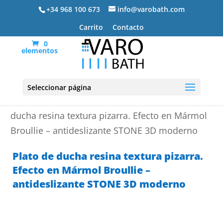
+34 968 100 673
info@varobath.com
Carrito
Contacto
0
elementos
Seleccionar página
Portada
»
Platos de ducha de resina
»
Plato de
ducha resina textura pizarra. Efecto en Mármol
Broullie – antideslizante STONE 3D moderno
Plato de ducha resina textura pizarra.
Efecto en Mármol Broullie –
antideslizante STONE 3D moderno