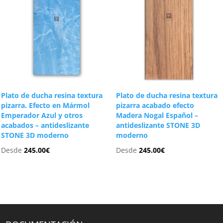
Plato de ducha resina textura
Plato de ducha resina textura
pizarra. Efecto en Mármol
pizarra acabado efecto
Emperador Azul y otros
Madera Nogal Español –
acabados – antideslizante
antideslizante STONE 3D
STONE 3D moderno
moderno
Desde
245.00
€
Desde
245.00
€