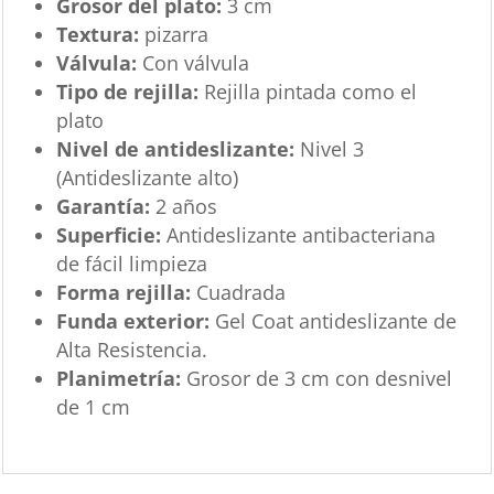
Grosor del plato:
3 cm
Textura:
pizarra
Válvula:
Con válvula
Tipo de rejilla:
Rejilla pintada como el
plato
Nivel de antideslizante:
Nivel 3
(Antideslizante alto)
Garantía:
2 años
Superficie:
Antideslizante antibacteriana
de fácil limpieza
Forma rejilla:
Cuadrada
Funda exterior:
Gel Coat antideslizante de
Alta Resistencia.
Planimetría:
Grosor de 3 cm con desnivel
de 1 cm