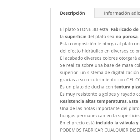
Descripción
Información adic
El plato STONE 3D esta
Fabricado de 
la
superficie
del plato sea
no porosa
,
Esta composición le otorga al plato un
del efecto hidráulico en diversos colo
El acabado diversos colores otorgará 
Se realiza sobre una base de masa col
superior un sistema de digitalización
gracias a su recubrimiento con GEL C
Es un plato de ducha con
textura piza
Es muy resistente a golpes y rayado c
Resistencia altas temperaturas. Este 
Una de las notas importante del plat
hongos permanezcan en la superficie
En el precio está
incluido la válvula 
PODEMOS FABRICAR CUALQUIER DIS