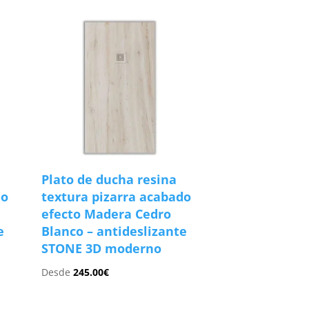
Plato de ducha resina
do
textura pizarra acabado
efecto Madera Cedro
e
Blanco – antideslizante
STONE 3D moderno
Desde
245.00
€