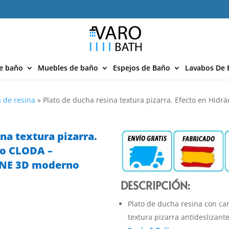
e baño
Muebles de baño
Espejos de Baño
Lavabos De 
 de resina
»
Plato de ducha resina textura pizarra. Efecto en Hidr
na textura pizarra.
co CLODA –
ONE 3D moderno
DESCRIPCIÓN:
Plato de ducha resina con car
textura pizarra antideslizant