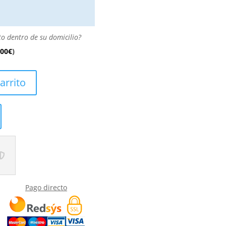
to dentro de su domicilio?
.00
€
)
arrito
Pago directo