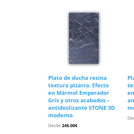
Plato de ducha resina
Pl
textura pizarra. Efecto
te
en Mármol Emperador
en
Gris y otros acabados –
an
antideslizante STONE 3D
m
moderno
De
Desde
245.00
€