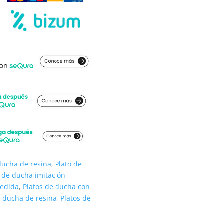
ducha de resina
,
Plato de
o de ducha imitación
medida
,
Platos de ducha con
e ducha de resina
,
Platos de