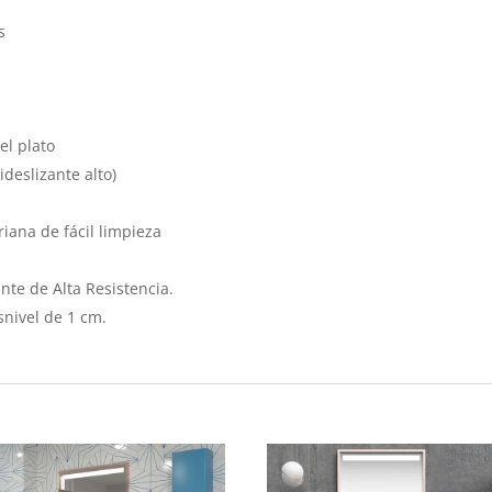
s
el plato
ideslizante alto)
iana de fácil limpieza
nte de Alta Resistencia.
nivel de 1 cm.