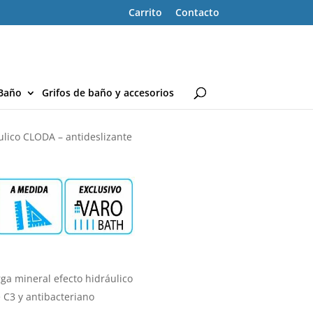
Carrito
Contacto
Baño
Grifos de baño y accesorios
áulico CLODA – antideslizante
ga mineral efecto hidráulico
e C3 y antibacteriano