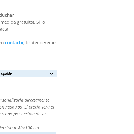
 ducha?
medida gratuito). Si lo
acta.
 en
contacto
, te atenderemos
ersonalizarla directamente
n nosotros. El precio será el
cercano por encima de su
leccionar 80×100 cm.