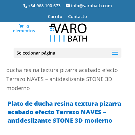
+34 968 100 673
info@varobath.com
Carrito
Contacto
0
elementos
Seleccionar página
Portada
»
Platos de ducha de resina
»
Plato de
ducha resina textura pizarra acabado efecto
Terrazo NAVES – antideslizante STONE 3D
moderno
Plato de ducha resina textura pizarra
acabado efecto Terrazo NAVES –
antideslizante STONE 3D moderno