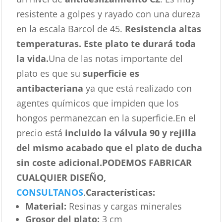
resistente a golpes y rayado con una dureza
en la escala Barcol de 45.
Resistencia altas
temperaturas. Este plato te durará toda
la vida.
Una de las notas importante del
plato es que su
superficie es
antibacteriana
ya que está realizado con
agentes químicos que impiden que los
hongos permanezcan en la superficie.En el
precio está
incluido la válvula 90 y rejilla
del mismo acabado que el plato de ducha
sin coste adicional.
PODEMOS FABRICAR
CUALQUIER DISEÑO,
CONSULTANOS
.
Características
:
Material:
Resinas y cargas minerales
Grosor del plato:
3 cm