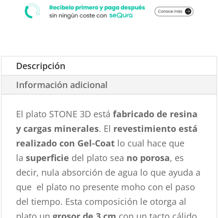
Descripción
Información adicional
El plato STONE 3D está
fabricado de resina
y cargas minerales
. El
revestimiento está
realizado con Gel-Coat
lo cual hace que
la
superficie
del plato sea
no porosa
, es
decir, nula absorción de agua lo que ayuda a
que el plato no presente moho con el paso
del tiempo. Esta composición le otorga al
plato un
grosor de 3 cm
con un tacto cálido