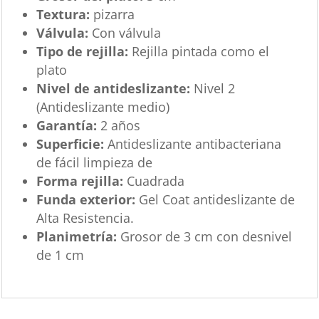
Textura:
pizarra
Válvula:
Con válvula
Tipo de rejilla:
Rejilla pintada como el
plato
Nivel de antideslizante:
Nivel 2
(Antideslizante medio)
Garantía:
2 años
Superficie:
Antideslizante antibacteriana
de fácil limpieza de
Forma rejilla:
Cuadrada
Funda exterior:
Gel Coat antideslizante de
Alta Resistencia.
Planimetría:
Grosor de 3 cm con desnivel
de 1 cm