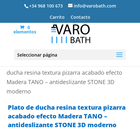
+34 968 100 673
info@varobath.com
Carrito
Contacto
0
elementos
Seleccionar página
Portada
»
Platos de ducha de resina
»
Plato de
ducha resina textura pizarra acabado efecto
Madera TANO – antideslizante STONE 3D
moderno
Plato de ducha resina textura pizarra
acabado efecto Madera TANO –
antideslizante STONE 3D moderno