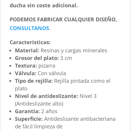
ducha sin coste adicional.
PODEMOS FABRICAR CUALQUIER DISEÑO,
CONSULTANOS
.
Características
:
Material:
Resinas y cargas minerales
Grosor del plato:
3 cm
Textura:
pizarra
Válvula:
Con válvula
Tipo de rejilla:
Rejilla pintada como el
plato
Nivel de antideslizante:
Nivel 3
(Antideslizante alto)
Garantía:
2 años
Superficie:
Antideslizante antibacteriana
de fácil limpieza de