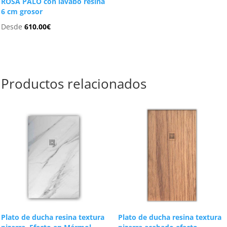
ROSA PALO con lavabo resina
6 cm grosor
Desde
610.00
€
Productos relacionados
Plato de ducha resina textura
Plato de ducha resina textura