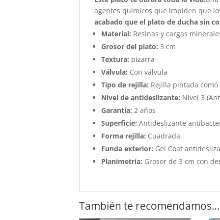
agentes químicos que impiden que los
acabado que el plato de ducha sin co
Material:
Resinas y cargas minerale
Grosor del plato:
3 cm
Textura:
pizarra
Válvula:
Con válvula
Tipo de rejilla:
Rejilla pintada como 
Nivel de antideslizante:
Nivel 3 (Ant
Garantía:
2 años
Superficie:
Antideslizante antibacter
Forma rejilla:
Cuadrada
Funda exterior:
Gel Coat antidesliza
Planimetría:
Grosor de 3 cm con de
También te recomendamos…