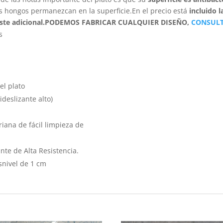
 hongos permanezcan en la superficie.En el precio está
incluido l
ste adicional.
PODEMOS FABRICAR CUALQUIER DISEÑO,
CONSUL
s
el plato
ideslizante alto)
iana de fácil limpieza de
nte de Alta Resistencia.
snivel de 1 cm