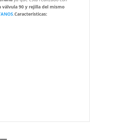
a válvula 90 y rejilla del mismo
TANOS
.
Características
: