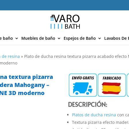
e baño
Muebles de baño
Espejos de Baño
Lavabos De 
 de resina
»
Plato de ducha resina textura pizarra acabado efect
D moderno
ina textura pizarra
adera Mahogany –
ONE 3D moderno
DESCRIPCIÓN:
Platos de ducha resina
con ca
Textura pizarra efecto mader