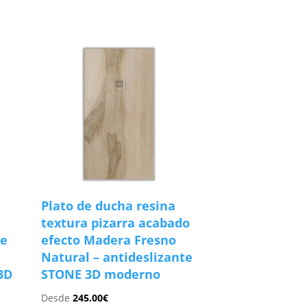
Plato de ducha resina
textura pizarra acabado
re
efecto Madera Fresno
Natural – antideslizante
3D
STONE 3D moderno
Desde
245.00
€