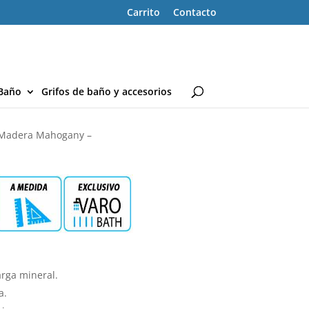
Carrito
Contacto
Baño
Grifos de baño y accesorios
o Madera Mahogany –
rga mineral.
a.