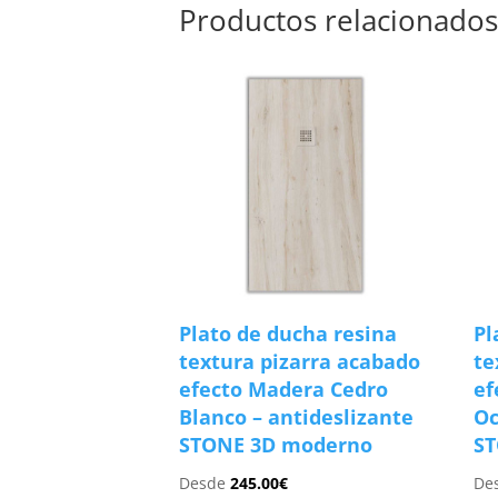
Productos relacionado
Plato de ducha resina
Pl
textura pizarra acabado
te
efecto Madera Cedro
ef
Blanco – antideslizante
Oc
STONE 3D moderno
S
Desde
245.00
€
De