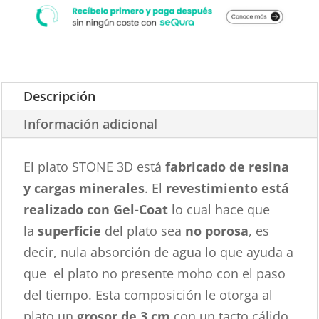
Descripción
Información adicional
El plato STONE 3D está
fabricado de resina
y cargas minerales
. El
revestimiento está
realizado con Gel-Coat
lo cual hace que
la
superficie
del plato sea
no porosa
, es
decir, nula absorción de agua lo que ayuda a
que el plato no presente moho con el paso
del tiempo. Esta composición le otorga al
plato un
grosor de 3 cm
con un tacto cálido