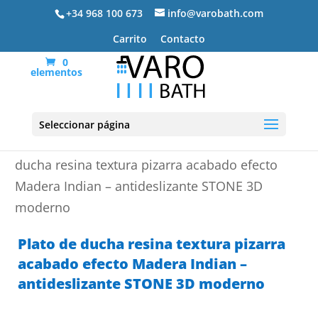
+34 968 100 673
info@varobath.com
Carrito
Contacto
0
elementos
Seleccionar página
Portada
»
Platos de ducha de resina
»
Plato de
ducha resina textura pizarra acabado efecto
Madera Indian – antideslizante STONE 3D
moderno
Plato de ducha resina textura pizarra
acabado efecto Madera Indian –
antideslizante STONE 3D moderno