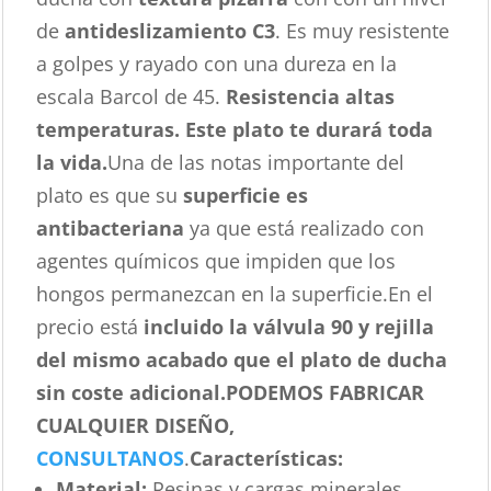
de
antideslizamiento C3
. Es muy resistente
a golpes y rayado con una dureza en la
escala Barcol de 45.
Resistencia altas
temperaturas. Este plato te durará toda
la vida.
Una de las notas importante del
plato es que su
superficie es
antibacteriana
ya que está realizado con
agentes químicos que impiden que los
hongos permanezcan en la superficie.En el
precio está
incluido la válvula 90 y rejilla
del mismo acabado que el plato de ducha
sin coste adicional.
PODEMOS FABRICAR
CUALQUIER DISEÑO,
CONSULTANOS
.
Características
:
Material:
Resinas y cargas minerales