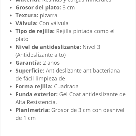
Grosor del plato:
3 cm
Textura:
pizarra
Válvula:
Con válvula
Tipo de rejilla:
Rejilla pintada como el
plato
Nivel de antideslizante:
Nivel 3
(Antideslizante alto)
Garantía:
2 años
Superficie:
Antideslizante antibacteriana
de fácil limpieza de
Forma rejilla:
Cuadrada
Funda exterior:
Gel Coat antideslizante de
Alta Resistencia.
Planimetría:
Grosor de 3 cm con desnivel
de 1 cm