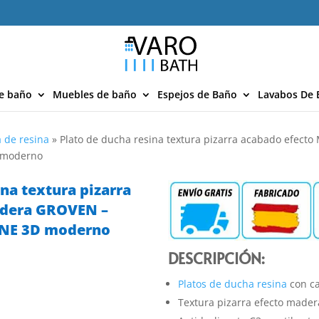
e baño
Muebles de baño
Espejos de Baño
Lavabos De 
 de resina
»
Plato de ducha resina textura pizarra acabado efect
D moderno
ina textura pizarra
adera GROVEN –
ONE 3D moderno
DESCRIPCIÓN:
Platos de ducha resina
con ca
Textura pizarra efecto mader