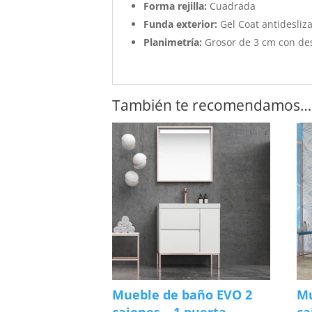
Forma rejilla:
Cuadrada
Funda exterior:
Gel Coat antidesliza
Planimetría:
Grosor de 3 cm con de
También te recomendamos…
Mueble de baño EVO 2
Mu