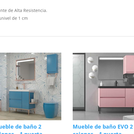
nte de Alta Resistencia.
snivel de 1 cm
eble de baño 2
Mueble de baño EVO 2