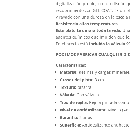
digitalización propio, con un diseño q
recubrimiento con GEL COAT. Es un p
y rayado con una dureza en la escala 
Resistencia altas temperaturas.
Este plato te durará toda la vida.
Una
agentes químicos que impiden que lo
En el precio está
incluido la válvula 
PODEMOS FABRICAR CUALQUIER DI
Características
:
Material:
Resinas y cargas minerale
Grosor del plato:
3 cm
Textura:
pizarra
Válvula:
Con válvula
Tipo de rejilla:
Rejilla pintada como 
Nivel de antideslizante:
Nivel 3 (Ant
Garantía:
2 años
Superficie:
Antideslizante antibacter