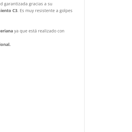
ad garantizada gracias a su
miento C3
. Es muy resistente a golpes
teriana
ya que está realizado con
ional.