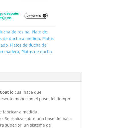
ducha de resina
,
Plato de
os de ducha a medida
,
Platos
zado
,
Platos de ducha de
ión madera
,
Platos de ducha
-Coat
lo cual hace que
presente moho con el paso del tiempo.
e fabricar a medida .
to. Se realiza sobre una base de masa
cara superior un sistema de