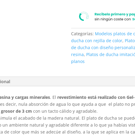
Categorías:
Modelos platos de 
ducha con rejilla de color
,
Plat
de ducha con diseño personali
resina
,
Platos de ducha imitac
planos
ional
esina y cargas minerales
. El
revestimiento está realizado con Gel
 es decir, nula absorción de agua lo que ayuda a que el plato no 
grosor de 3 cm
con un tacto cálido y agradable.
 simula el acabado de la madera natural. El plato de ducha se pued
 un ambiente natural y agradable diferente a lo que ya habías vis
ta de color que más se adecúe al diseño, a la que se aplica en la 