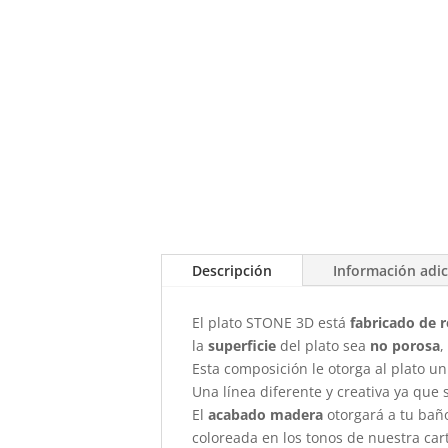
Descripción
Información adic
El plato STONE 3D está
fabricado de r
la
superficie
del plato sea
no porosa
,
Esta composición le otorga al plato un
Una línea diferente y creativa ya que
El
acabado madera
otorgará a tu baño
coloreada en los tonos de nuestra car