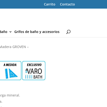
Carrito
Contacto
Baño
Grifos de baño y accesorios
o Madera GROVEN –
rga mineral.
a.