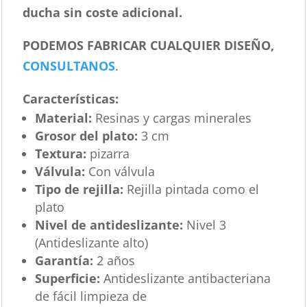
ducha sin coste adicional.
PODEMOS FABRICAR CUALQUIER DISEÑO,
CONSULTANOS
.
Características
:
Material:
Resinas y cargas minerales
Grosor del plato:
3 cm
Textura:
pizarra
Válvula:
Con válvula
Tipo de rejilla:
Rejilla pintada como el
plato
Nivel de antideslizante:
Nivel 3
(Antideslizante alto)
Garantía:
2 años
Superficie:
Antideslizante antibacteriana
de fácil limpieza de