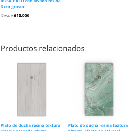
ROSA PALO con lavabo resina
6 cm grosor
Desde
610.00
€
Productos relacionados
Plato de ducha resina textura
Plato de ducha resina textura