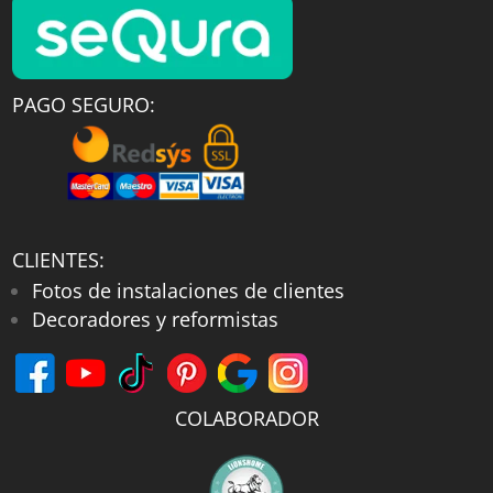
PAGO SEGURO:
CLIENTES:
Fotos de instalaciones de clientes
Decoradores y reformistas
COLABORADOR