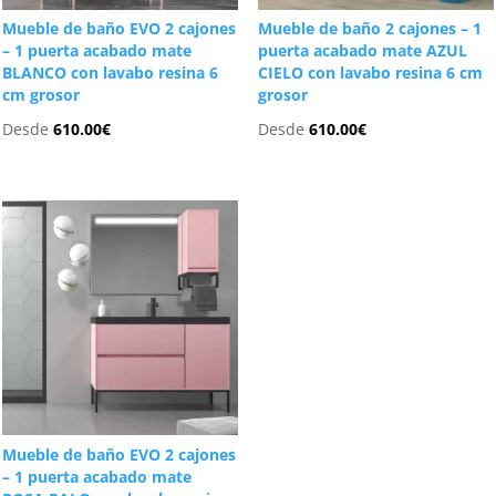
Mueble de baño EVO 2 cajones
Mueble de baño 2 cajones – 1
– 1 puerta acabado mate
puerta acabado mate AZUL
BLANCO con lavabo resina 6
CIELO con lavabo resina 6 cm
cm grosor
grosor
Desde
610.00
€
Desde
610.00
€
Mueble de baño EVO 2 cajones
– 1 puerta acabado mate