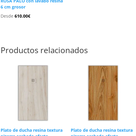
ROSA PALO con lavabo resina
6 cm grosor
Desde
610.00
€
Productos relacionados
Plato de ducha resina textura
Plato de ducha resina textura