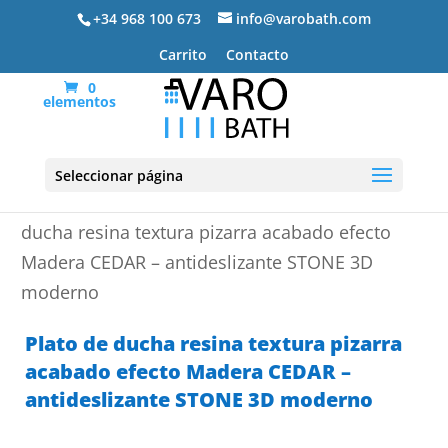
+34 968 100 673
info@varobath.com
Carrito
Contacto
0
elementos
Seleccionar página
Portada
»
Platos de ducha de resina
»
Plato de
ducha resina textura pizarra acabado efecto
Madera CEDAR – antideslizante STONE 3D
moderno
Plato de ducha resina textura pizarra
acabado efecto Madera CEDAR –
antideslizante STONE 3D moderno