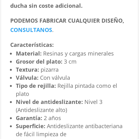
ducha sin coste adicional.
PODEMOS FABRICAR CUALQUIER DISEÑO,
CONSULTANOS
.
Características
:
Material:
Resinas y cargas minerales
Grosor del plato:
3 cm
Textura:
pizarra
Válvula:
Con válvula
Tipo de rejilla:
Rejilla pintada como el
plato
Nivel de antideslizante:
Nivel 3
(Antideslizante alto)
Garantía:
2 años
Superficie:
Antideslizante antibacteriana
de fácil limpieza de