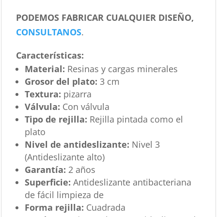
PODEMOS FABRICAR CUALQUIER DISEÑO,
CONSULTANOS
.
Características
:
Material:
Resinas y cargas minerales
Grosor del plato:
3 cm
Textura:
pizarra
Válvula:
Con válvula
Tipo de rejilla:
Rejilla pintada como el
plato
Nivel de antideslizante:
Nivel 3
(Antideslizante alto)
Garantía:
2 años
Superficie:
Antideslizante antibacteriana
de fácil limpieza de
Forma rejilla:
Cuadrada