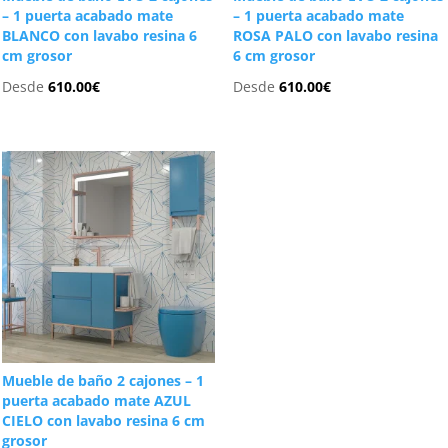
– 1 puerta acabado mate
– 1 puerta acabado mate
BLANCO con lavabo resina 6
ROSA PALO con lavabo resina
cm grosor
6 cm grosor
Desde
610.00
€
Desde
610.00
€
Mueble de baño 2 cajones – 1
puerta acabado mate AZUL
CIELO con lavabo resina 6 cm
grosor