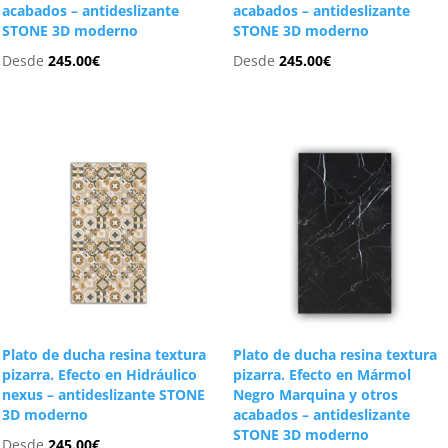
acabados – antideslizante
acabados – antideslizante
STONE 3D moderno
STONE 3D moderno
Desde
245.00
€
Desde
245.00
€
Plato de ducha resina textura
Plato de ducha resina textura
pizarra. Efecto en Hidráulico
pizarra. Efecto en Mármol
nexus – antideslizante STONE
Negro Marquina y otros
3D moderno
acabados – antideslizante
STONE 3D moderno
Desde
245.00
€