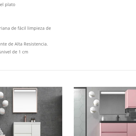
el plato
iana de fácil limpieza de
nte de Alta Resistencia.
snivel de 1 cm