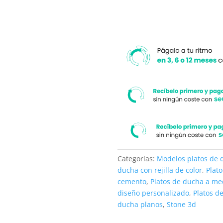
medida.
Categorías:
Modelos platos de 
ducha con rejilla de color
,
Plat
cemento
,
Platos de ducha a me
diseño personalizado
,
Platos d
ducha planos
,
Stone 3d