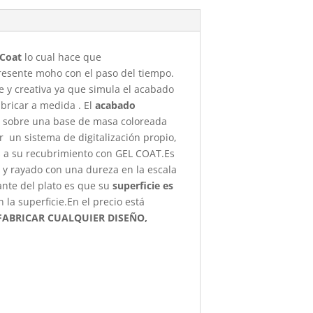
-Coat
lo cual hace que
presente moho con el paso del tiempo.
e y creativa ya que simula el acabado
abricar a medida . El
acabado
za sobre una base de masa coloreada
r un sistema de digitalización propio,
as a su recubrimiento con GEL COAT.Es
s y rayado con una dureza en la escala
ante del plato es que su
superficie es
a superficie.En el precio está
ABRICAR CUALQUIER DISEÑO,