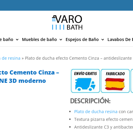
e baño
Muebles de baño
Espejos de Baño
Lavabos De 
 de resina
»
Plato de ducha efecto Cemento Cinza – antideslizan
cto Cemento Cinza –
ONE 3D moderno
DESCRIPCIÓN:
Plato de ducha resina
con car
Textura pizarra efecto cemen
Antideslizante C3 y antibacte