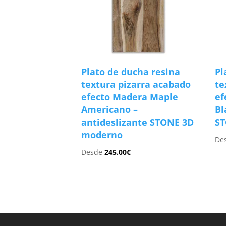
Plato de ducha resina
Pl
textura pizarra acabado
te
efecto Madera Maple
ef
Americano –
Bl
antideslizante STONE 3D
S
moderno
De
Desde
245.00
€