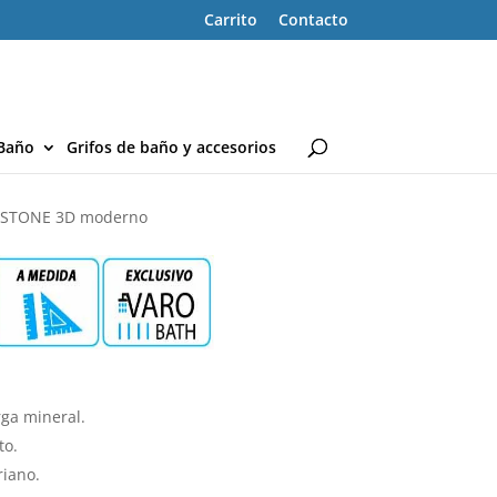
Carrito
Contacto
Baño
Grifos de baño y accesorios
te STONE 3D moderno
ga mineral.
to.
riano.