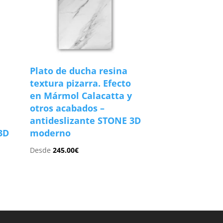
Plato de ducha resina
textura pizarra. Efecto
en Mármol Calacatta y
otros acabados –
antideslizante STONE 3D
3D
moderno
Desde
245.00
€