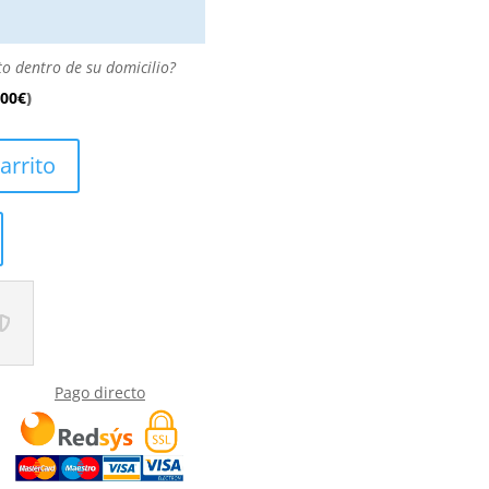
to dentro de su domicilio?
.00
€
)
arrito
Pago directo