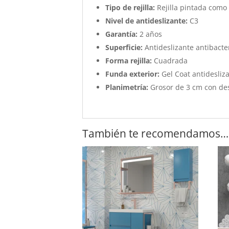
Tipo de rejilla:
Rejilla pintada como 
Nivel de antideslizante:
C3
Garantía:
2 años
Superficie:
Antideslizante antibacter
Forma rejilla:
Cuadrada
Funda exterior:
Gel Coat antidesliza
Planimetría:
Grosor de 3 cm con de
También te recomendamos…