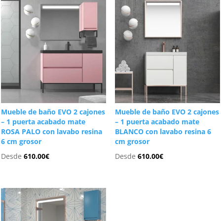
Mueble de baño EVO 2 cajones
Mueble de baño EVO 2 cajones
– 1 puerta acabado mate
– 1 puerta acabado mate
ROSA PALO con lavabo resina
BLANCO con lavabo resina 6
6 cm grosor
cm grosor
Desde
610.00
€
Desde
610.00
€