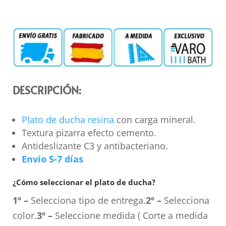
DESCRIPCIÓN:
Plato de ducha resina
con carga mineral.
Textura pizarra efecto cemento.
Antideslizante C3 y antibacteriano.
Envío 5-7 días
¿Cómo seleccionar el plato de ducha?
1º –
Selecciona tipo de entrega.
2º –
Selecciona
color.
3º –
Seleccione medida ( Corte a medida