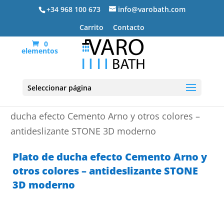
+34 968 100 673
info@varobath.com
Carrito
Contacto
0
elementos
Seleccionar página
Portada
»
Platos de ducha de resina
»
Plato de
ducha efecto Cemento Arno y otros colores –
antideslizante STONE 3D moderno
Plato de ducha efecto Cemento Arno y
otros colores – antideslizante STONE
3D moderno