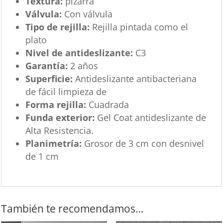
Textura:
pizarra
Válvula:
Con válvula
Tipo de rejilla:
Rejilla pintada como el
plato
Nivel de antideslizante:
C3
Garantía:
2 años
Superficie:
Antideslizante antibacteriana
de fácil limpieza de
Forma rejilla:
Cuadrada
Funda exterior:
Gel Coat antideslizante de
Alta Resistencia.
Planimetría:
Grosor de 3 cm con desnivel
de 1 cm
También te recomendamos…