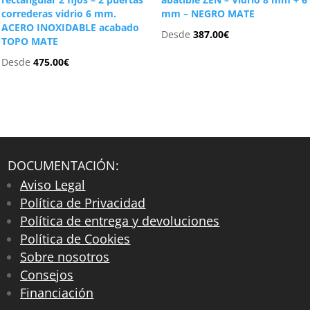
correderas vidrio 6 mm.
mm – NEGRO MATE
ACERO INOXIDABLE acabado
Desde
387.00
€
TOPO MATE
Desde
475.00
€
DOCUMENTACIÓN:
Aviso Legal
Política de Privacidad
Política de entrega y devoluciones
Política de Cookies
Sobre nosotros
Consejos
Financiación