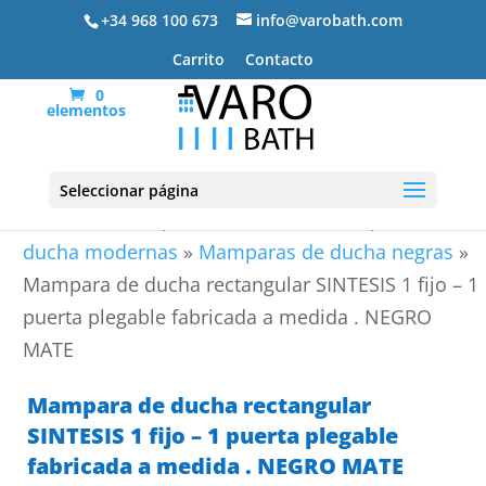
+34 968 100 673
info@varobath.com
Carrito
Contacto
0
elementos
Seleccionar página
Portada
»
Mamparas de ducha
»
Mamparas de
ducha modernas
»
Mamparas de ducha negras
»
Mampara de ducha rectangular SINTESIS 1 fijo – 1
puerta plegable fabricada a medida . NEGRO
MATE
Mampara de ducha rectangular
SINTESIS 1 fijo – 1 puerta plegable
fabricada a medida . NEGRO MATE