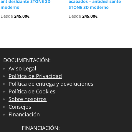
antideslizante STONE 3D
acabados – antideslizante
moderno
STONE 3D moderno
Desde
245.00
€
Desde
245.00
€
DOCUMENTACIÓN:
Aviso Legal
Política de Privacidad
Política de entrega y devoluciones
Política de Cookies
Sobre nosotros
Consejos
Financiación
FINANCIACIÓN: