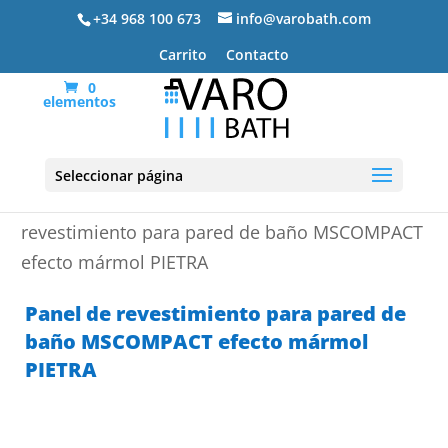
+34 968 100 673
info@varobath.com
Carrito
Contacto
0
elementos
Seleccionar página
Portada
»
Platos de ducha de resina
»
Panel de
revestimiento para pared de baño MSCOMPACT
efecto mármol PIETRA
Panel de revestimiento para pared de
baño MSCOMPACT efecto mármol
PIETRA