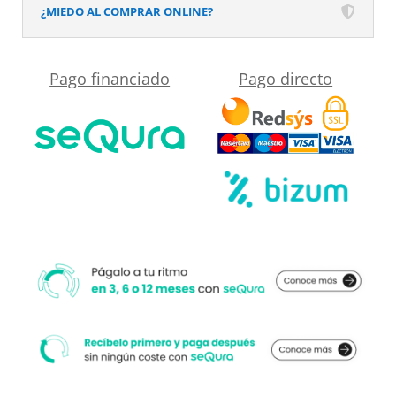
baño
¿MIEDO AL COMPRAR ONLINE?
MSCOMPACT
efecto
Pago financiado
Pago directo
mármol
PIETRA
cantidad