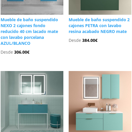
Mueble de baño suspendido
Mueble de baño suspendido 2
NEXO 2 cajones fondo
cajones PETRA con lavabo
reducido 40 cm lacado mate
resina acabado NEGRO mate
con lavabo porcelana
Desde
384.00
€
AZUL/BLANCO
Desde
306.00
€