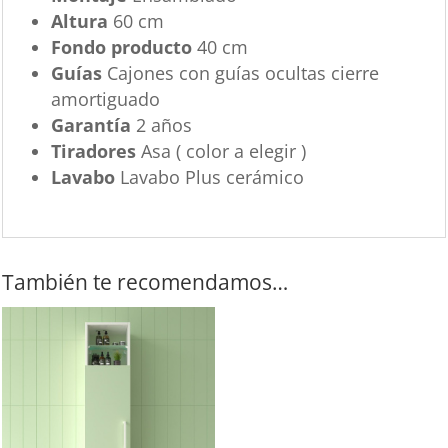
Altura
60 cm
Fondo producto
40 cm
Guías
Cajones con guías ocultas cierre
amortiguado
Garantía
2 años
Tiradores
Asa ( color a elegir )
Lavabo
Lavabo Plus cerámico
También te recomendamos…