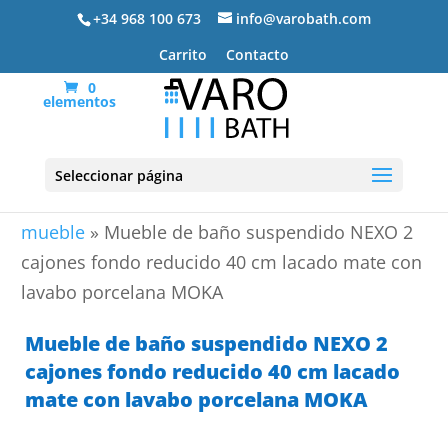
+34 968 100 673
info@varobath.com
Carrito
Contacto
0
elementos
Seleccionar página
Portada
»
Lavabos De Baño
»
lavabos de baño con
mueble
»
Mueble de baño suspendido NEXO 2
cajones fondo reducido 40 cm lacado mate con
lavabo porcelana MOKA
Mueble de baño suspendido NEXO 2
cajones fondo reducido 40 cm lacado
mate con lavabo porcelana MOKA