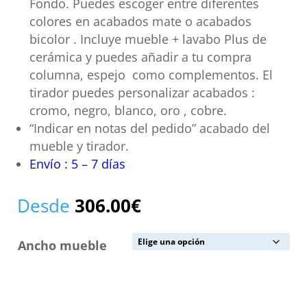
Fondo. Puedes escoger entre diferentes
colores en acabados mate o acabados
bicolor . Incluye mueble + lavabo Plus de
cerámica y puedes añadir a tu compra
columna, espejo como complementos. El
tirador puedes personalizar acabados :
cromo, negro, blanco, oro , cobre.
“Indicar en notas del pedido” acabado del
mueble y tirador.
Envío : 5 – 7 días
Desde
306.00
€
Ancho mueble