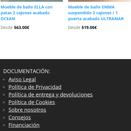
Mueble de baño ELLA con
Mueble de baño EMMA
patas 2 cajones acabado
suspendido 2 cajones / 1
OCEAN
puerta acabado ULTRAMAR
Desde
563.00
€
Desde
519.00
€
DOCUMENTACIÓN:
Aviso Legal
Política de Privacidad
Política de entrega y devoluciones
Política de Cookies
Sobre nosotros
Consejos
Financiación