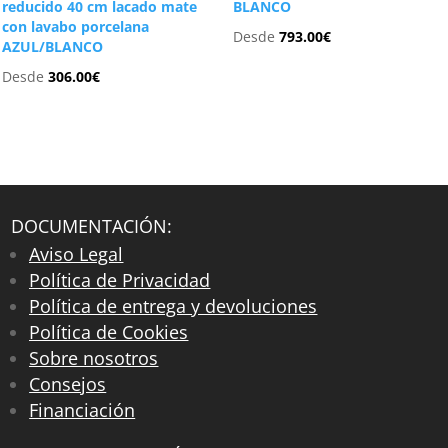
reducido 40 cm lacado mate
BLANCO
con lavabo porcelana
Desde
793.00
€
AZUL/BLANCO
Desde
306.00
€
DOCUMENTACIÓN:
Aviso Legal
Política de Privacidad
Política de entrega y devoluciones
Política de Cookies
Sobre nosotros
Consejos
Financiación