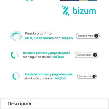
cantidad
Descripción