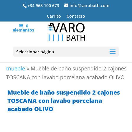
+34 968 100 673
info@varobath.com
Carrito
Contacto
0
elementos
Seleccionar página
Portada
»
Lavabos De Baño
»
lavabos de baño con
mueble
»
Mueble de baño suspendido 2 cajones
TOSCANA con lavabo porcelana acabado OLIVO
Mueble de baño suspendido 2 cajones
TOSCANA con lavabo porcelana
acabado OLIVO