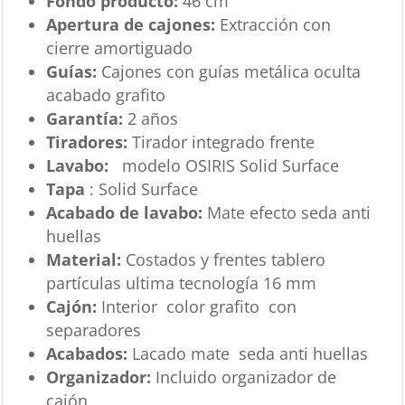
Fondo producto:
46 cm
Apertura de cajones:
Extracción con
cierre amortiguado
Guías:
Cajones con guías metálica oculta
acabado grafito
Garantía:
2 años
Tiradores:
Tirador integrado frente
Lavabo:
modelo OSIRIS Solid Surface
Tapa
: Solid Surface
Acabado de lavabo:
Mate efecto seda anti
huellas
Material:
Costados y frentes tablero
partículas ultima tecnología 16 mm
Cajón:
Interior color grafito con
separadores
Acabados:
Lacado mate seda anti huellas
Organizador:
Incluido organizador de
cajón