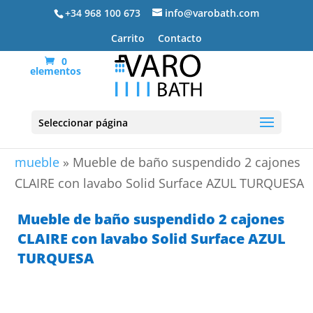
+34 968 100 673
info@varobath.com
Carrito
Contacto
0
elementos
Seleccionar página
Portada
»
Lavabos De Baño
»
lavabos de baño con
mueble
»
Mueble de baño suspendido 2 cajones
CLAIRE con lavabo Solid Surface AZUL TURQUESA
Mueble de baño suspendido 2 cajones
CLAIRE con lavabo Solid Surface AZUL
TURQUESA