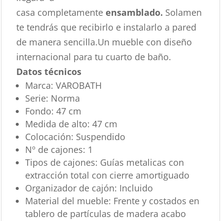
casa completamente
ensamblado.
Solamen
te tendrás que recibirlo e instalarlo a pared
de manera sencilla.Un mueble con diseño
internacional para tu cuarto de baño.
Datos técnicos
Marca:
VAROBATH
Serie:
Norma
Fondo:
47 cm
Medida de alto:
47 cm
Colocación:
Suspendido
Nº de cajones:
1
Tipos de cajones:
Guías metalicas con
extracción total con cierre amortiguado
Organizador de cajón:
Incluido
Material del mueble:
Frente y costados en
tablero de partículas de madera acabo