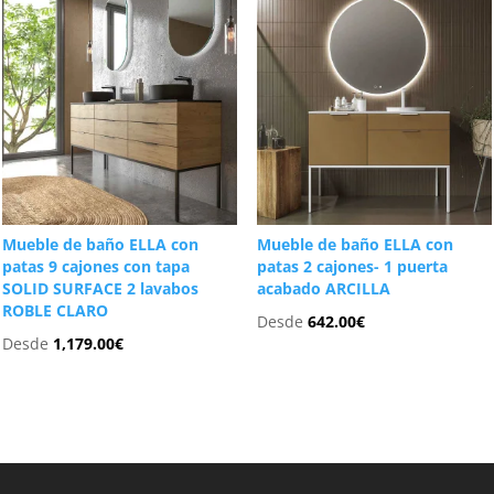
Mueble de baño ELLA con
Mueble de baño ELLA con
patas 9 cajones con tapa
patas 2 cajones- 1 puerta
SOLID SURFACE 2 lavabos
acabado ARCILLA
ROBLE CLARO
Desde
642.00
€
Desde
1,179.00
€