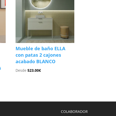
Mueble de baño ELLA
2
con patas 2 cajones
acabado BLANCO
s
Desde
523.00
€
COLABORADOR