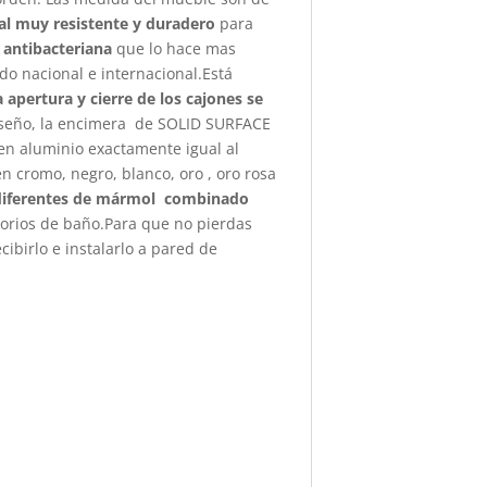
al muy resistente y duradero
para
a
antibacteriana
que lo hace mas
o nacional e internacional.Está
 apertura y cierre de los cajones se
iseño, la encimera de SOLID SURFACE
n aluminio exactamente igual al
n cromo, negro, blanco, oro , oro rosa
iferentes de mármol combinado
orios de baño.Para que no pierdas
ibirlo e instalarlo a pared de