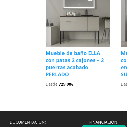
Mueble de baño ELLA
Mu
con patas 2 cajones – 2
co
puertas acabado
en
PERLADO
SU
Desde
729.00
€
De
DOCUMENTACIÓN:
FINANCIACIÓN: