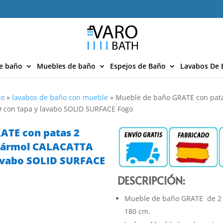
e baño
Muebles de baño
Espejos de Baño
Lavabos De 
ño
»
lavabos de baño con mueble
»
Mueble de baño GRATE con pata
con tapa y lavabo SOLID SURFACE Fogo
ATE con patas 2
mármol CALACATTA
avabo SOLID SURFACE
DESCRIPCIÓN:
Mueble de baño GRATE de 2
180 cm.