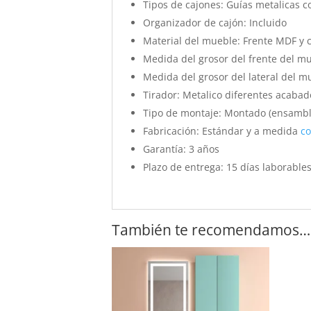
Tipos de cajones:
Guías metalicas co
Organizador de cajón:
Incluido
Material del mueble:
Frente MDF y c
Medida del grosor del frente del m
Medida del grosor del lateral del m
Tirador:
Metalico diferentes acabad
Tipo de montaje:
Montado (ensambla
Fabricación:
Estándar y a medida
co
Garantía:
3 años
Plazo de entrega:
15 días laborable
También te recomendamos…