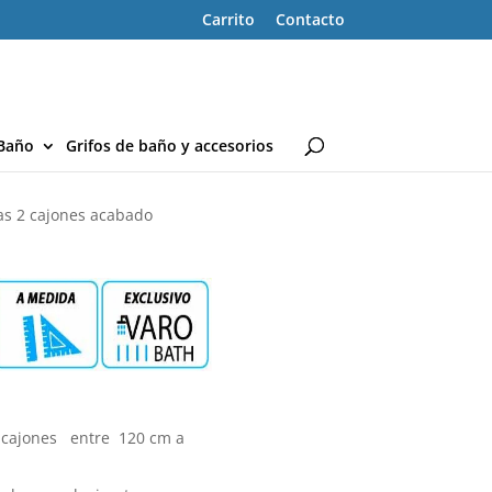
Carrito
Contacto
Baño
Grifos de baño y accesorios
s 2 cajones acabado
 cajones entre 120 cm a