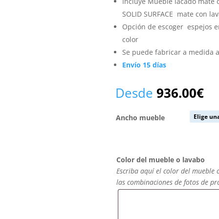
Incluye Mueble lacado mate c
SOLID SURFACE mate con lava
Opción de escoger espejos 
color
Se puede fabricar a medida a
Envío 15 días
Desde
936.00
€
Ancho mueble
Color del mueble o lavabo
Escriba aquí el color del mueble 
las combinaciones de fotos de p