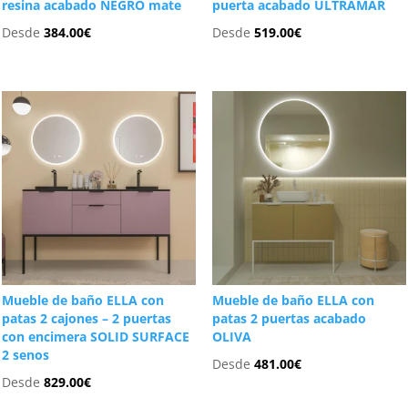
resina acabado NEGRO mate
puerta acabado ULTRAMAR
Desde
384.00
€
Desde
519.00
€
Mueble de baño ELLA con
Mueble de baño ELLA con
patas 2 cajones – 2 puertas
patas 2 puertas acabado
con encimera SOLID SURFACE
OLIVA
2 senos
Desde
481.00
€
Desde
829.00
€