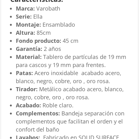
Marca:
Varobath
Serie:
Ella
Montaje:
Ensamblado
Altura:
85cm
Fondo producto:
45 cm
Garantía:
2 años
Material:
Tablero de partículas de 19 mm
para cascos y 19 mm para frentes.
Patas:
Acero inoxidable acabado acero,
blanco, negro, cobre, oro , oro rosa.
Tirador:
Metálico acabado acero, blanco,
negro, cobre, oro , oro rosa.
Acabado:
Roble claro.
Complementos:
Bandeja separación con
complementos que facilitan el orden y el
confort del baño
Lavabos:
Fabricado en SOLID SURFACE