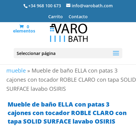
+34 968 100 673
info@varobath.com
Carrito
Contacto
0
elementos
Seleccionar página
Portada
»
Lavabos De Baño
»
lavabos de baño con
mueble
»
Mueble de baño ELLA con patas 3
cajones con tocador ROBLE CLARO con tapa SOLID
SURFACE lavabo OSIRIS
Mueble de baño ELLA con patas 3
cajones con tocador ROBLE CLARO con
tapa SOLID SURFACE lavabo OSIRIS