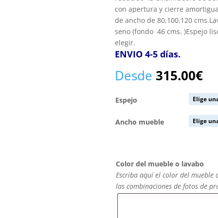
con apertura y cierre amortigua
de ancho de 80,100,120 cms.L
seno (fondo 46 cms. )Espejo li
elegir.
ENVIO 4-5 días.
Desde
315.00
€
Espejo
Ancho mueble
Color del mueble o lavabo
Escriba aquí el color del mueble 
las combinaciones de fotos de p