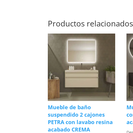
Productos relacionado
Mueble de baño
Mu
suspendido 2 cajones
co
PETRA con lavabo resina
a
acabado CREMA
De