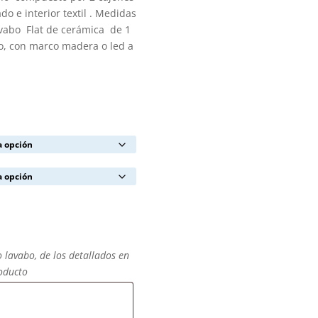
do e interior textil . Medidas
avabo
Flat de cerámica de 1
so, con marco madera o led a
o lavabo, de los detallados en
roducto