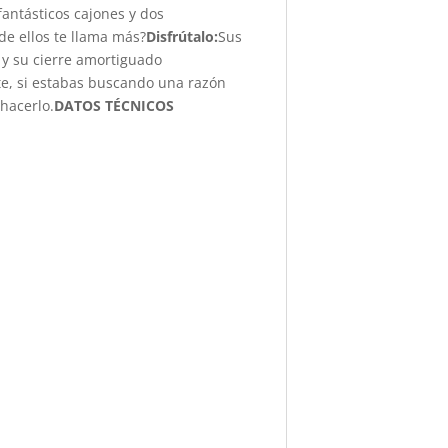
antásticos cajones y dos
e ellos te llama más?
Disfrútalo:
Sus
s y su cierre amortiguado
nte, si estabas buscando una razón
hacerlo.
DATOS TÉCNICOS