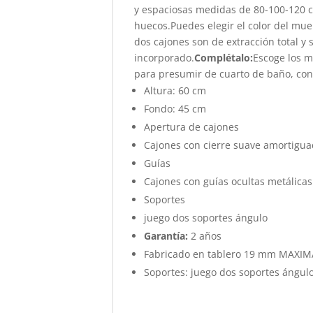
y espaciosas medidas de 80-100-120 cm
huecos.Puedes elegir el color del mu
dos cajones son de extracción total y 
incorporado.
Complétalo:
Escoge los m
para presumir de cuarto de baño, con
Altura: 60 cm
Fondo: 45 cm
Apertura de cajones
Cajones con cierre suave amortigu
Guías
Cajones con guías ocultas metálicas
Soportes
juego dos soportes ángulo
Garantía:
2 años
Fabricado en tablero 19 mm MAXI
Soportes: juego dos soportes ángul