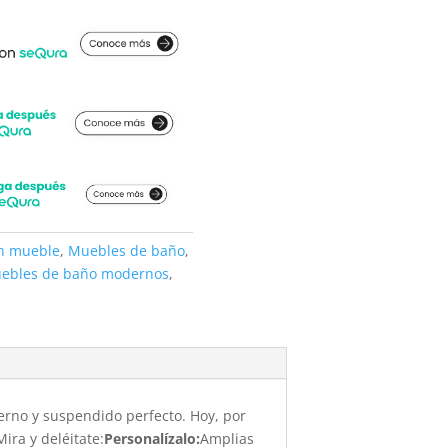
on mueble
,
Muebles de baño
,
ebles de baño modernos
,
erno y suspendido perfecto. Hoy, por
ira y deléitate:
Personalízalo:
Amplias