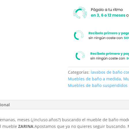
Categorías:
lavabos de baño c
Muebles de baño a medida
,
Mu
Muebles de baño suspendidos
ional
, semanas, meses (¿incluso años?) buscando el mueble de baño mod
 el mueble
ZARINA
:Apostamos que ya no quieres seguir buscando. M