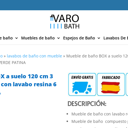
e baño
Muebles de baño
Espejos de Baño
Lavabos De 
ño
»
lavabos de baño con mueble
»
Mueble de baño BOX a suelo 120
 VERDE PATINA
X a suelo 120 cm 3
 con lavabo resina 6
A
DESCRIPCIÓN:
Mueble de baño con lavabo r
Mueble de baño compuesto p