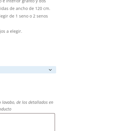
e interior grafito y dos
didas de ancho de 120 cm.
legir de 1 seno o 2 senos
os a elegir.
o lavabo, de los detallados en
roducto