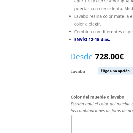
apertura y cierre amortiguado 
puertas con cierre lento. Me
Lavabo resina color mate a e
color a elegir.
Combina con diferentes espej
ENVÍO 12-15 días.
Desde
728.00
€
Lavabo
Color del mueble o lavabo
Escriba aquí el color del mueble 
las combinaciones de fotos de p