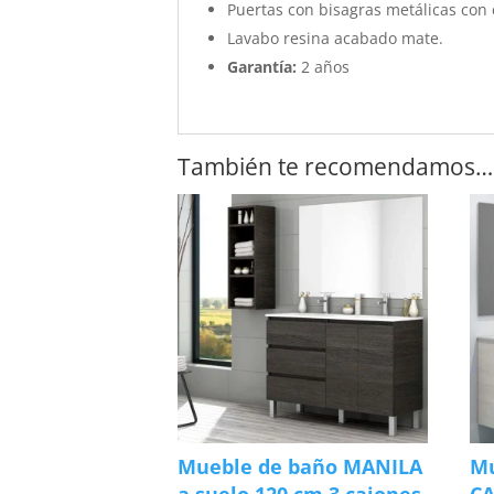
Puertas con bisagras metálicas con
Lavabo resina acabado mate.
Garantía:
2 años
También te recomendamos…
Mueble de baño MANILA
Mu