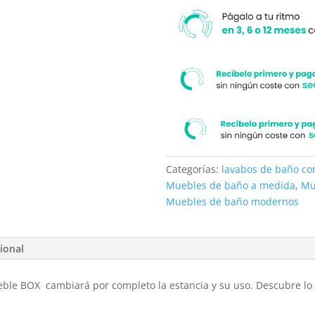
.
VERDE
PATINA
cantidad
Categorías:
lavabos de baño c
Muebles de baño a medida
,
Mu
Muebles de baño modernos
ional
ble BOX cambiará por completo la estancia y su uso. Descubre lo 