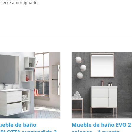
 cierre amortiguado.
eble de baño
Mueble de baño EVO 2