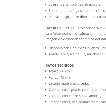
Lo grande también es adaptable.
Este mueble refleja un aristocrátic
Podrás elegir entre diferentes colo
Disfrútalo:
BOX es un placer para la vi
va a faltar espacio de almacenamient
imagen de desorden tan típica del bañ
Disponlo con uno o dos lavabos. Se
Añade
apliques de luz, muebles au
DATOS TÉCNICOS
Altura: 86 cm
Fondo: 45 cm
Lacado mate efecto seda.
Cajones color grafito con separador
Cajones con cierre suave amortigu
Cajones con guías ocultas metálicas