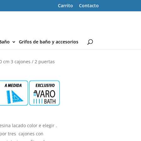
Carrito
Contacto
Baño
Grifos de baño y accesorios
 cm 3 cajones / 2 puertas
esina
lacado color e elegir .
or tres
cajones con