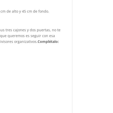
 cm de alto y 45 cm de fondo.
us tres cajones y dos puertas, no te
o que queremos es seguir con esa
visores organizativos.
Complétalo: