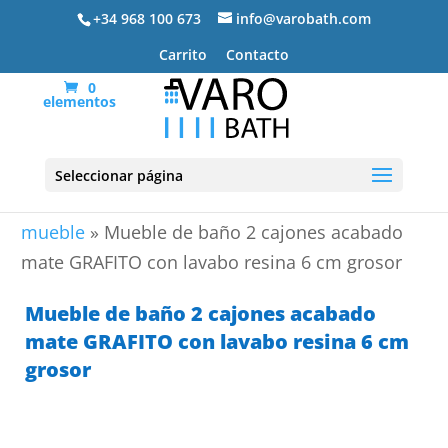
+34 968 100 673
info@varobath.com
Carrito
Contacto
0
elementos
Seleccionar página
Portada
»
Lavabos De Baño
»
lavabos de baño con
mueble
»
Mueble de baño 2 cajones acabado
mate GRAFITO con lavabo resina 6 cm grosor
Mueble de baño 2 cajones acabado
mate GRAFITO con lavabo resina 6 cm
grosor