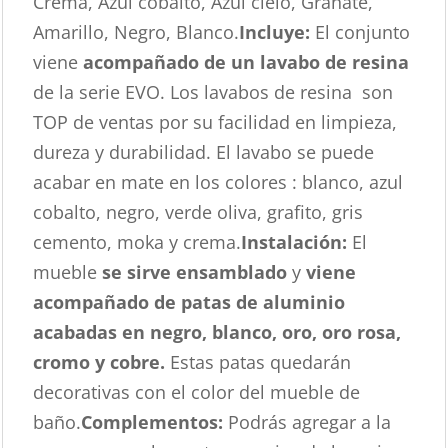
Crema, Azul cobalto, Azul cielo, Granate,
Amarillo, Negro, Blanco.
Incluye:
El conjunto
viene
acompañado de un lavabo de resina
de la serie EVO. Los lavabos de resina son
TOP de ventas por su facilidad en limpieza,
dureza y durabilidad. El lavabo se puede
acabar en mate en los colores : blanco, azul
cobalto, negro, verde oliva, grafito, gris
cemento, moka y crema.
Instalación:
El
mueble
se sirve ensamblado
y
viene
acompañado de patas de aluminio
acabadas en negro, blanco, oro, oro rosa,
cromo y cobre.
Estas patas quedarán
decorativas con el color del mueble de
baño.
Complementos:
Podrás agregar a la