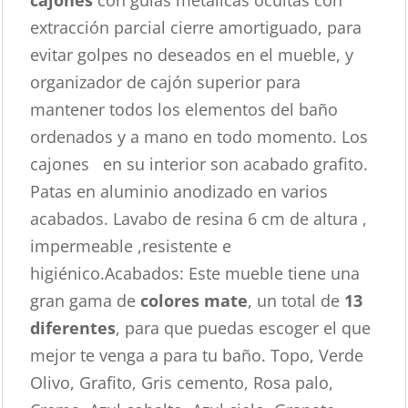
cajones
con guías metálicas ocultas con
extracción parcial cierre amortiguado, para
evitar golpes no deseados en el mueble, y
organizador de cajón superior para
mantener todos los elementos del baño
ordenados y a mano en todo momento. Los
cajones en su interior son acabado grafito.
Patas en aluminio anodizado en varios
acabados. Lavabo de resina 6 cm de altura ,
impermeable ,resistente e
higiénico.Acabados: Este mueble tiene una
gran gama de
colores mate
, un total de
13
diferentes
, para que puedas escoger el que
mejor te venga a para tu baño. Topo, Verde
Olivo, Grafito, Gris cemento, Rosa palo,