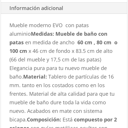
Información adicional
Mueble moderno EVO con patas
aluminio
Medidas: Mueble de baño con
patas
en medida de ancho
60 cm , 80 cm
o
100 cm
x 46 cm de fondo x 83.5 cm de alto
(66 del mueble y 17,5 cm de las patas)
Elegancia pura para tu nuevo mueble de
baño.
Material:
Tablero de partículas de 16
mm. tanto en los costados como en los
frentes. Material de alta calidad para que tu
mueble de baño dure toda la vida como
nuevo. Acabados en mate con sistema
bicapa.
Composición:
Está
compuesto por 2