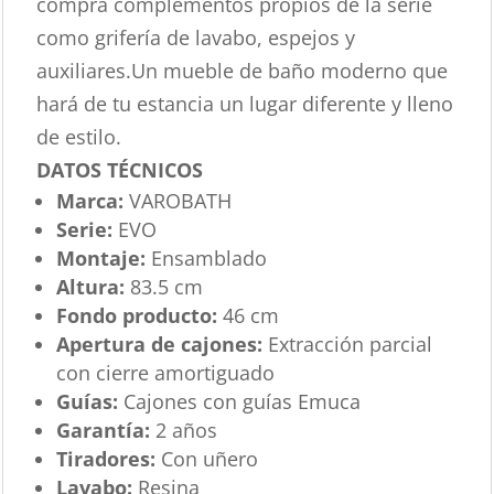
compra complementos propios de la serie
como grifería de lavabo, espejos y
auxiliares.Un mueble de baño moderno que
hará de tu estancia un lugar diferente y lleno
de estilo.
DATOS TÉCNICOS
Marca:
VAROBATH
Serie:
EVO
Montaje:
Ensamblado
Altura:
83.5 cm
Fondo producto:
46 cm
Apertura de cajones:
Extracción parcial
con cierre amortiguado
Guías:
Cajones con guías Emuca
Garantía:
2 años
Tiradores:
Con uñero
Lavabo:
Resina