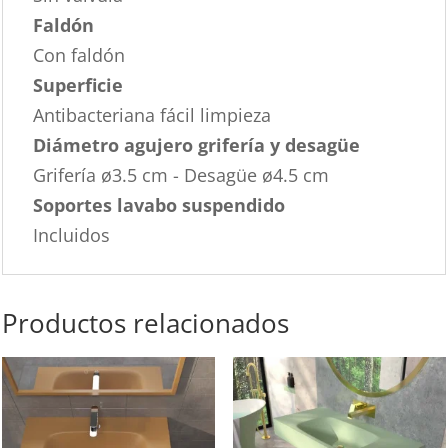
Faldón
Con faldón
Superficie
Antibacteriana fácil limpieza
Diámetro agujero grifería y desagüe
Grifería ø3.5 cm - Desagüe ø4.5 cm
Soportes lavabo suspendido
Incluidos
Productos relacionados