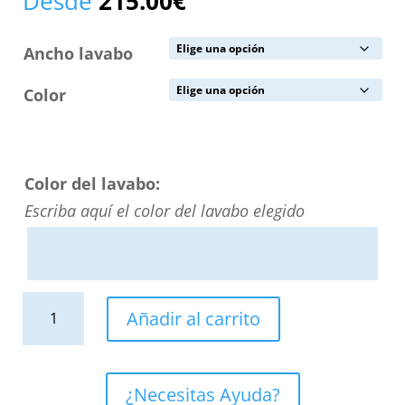
Desde
215.00
€
Ancho lavabo
Color
Color del lavabo:
Escriba aquí el color del lavabo elegido
Lavabo
Añadir al carrito
suspendido
TOTEM
un
¿Necesitas Ayuda?