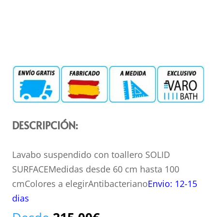
DESCRIPCIÓN:
Lavabo suspendido con toallero SOLID
SURFACEMedidas desde 60 cm hasta 100
cmColores a elegirAntibacteriano
Envio: 12-15
dias