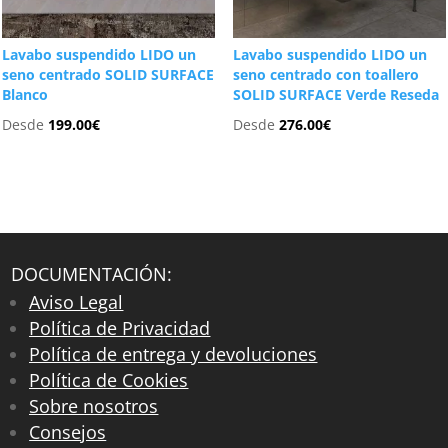
Lavabo suspendido LIDO un
Lavabo suspendido LIDO un
seno centrado SOLID SURFACE
seno centrado con toallero
Blanco
SOLID SURFACE Verde Reseda
Desde
199.00
€
Desde
276.00
€
DOCUMENTACIÓN:
Aviso Legal
Política de Privacidad
Política de entrega y devoluciones
Política de Cookies
Sobre nosotros
Consejos