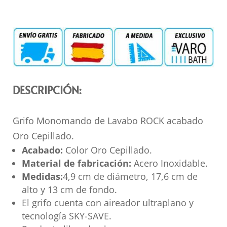
DESCRIPCIÓN:
Grifo Monomando de Lavabo ROCK acabado
Oro Cepillado.
Acabado:
Color Oro Cepillado.
Material de fabricación:
Acero Inoxidable.
Medidas:
4,9 cm de diámetro, 17,6 cm de
alto y 13 cm de fondo.
El grifo cuenta con aireador ultraplano y
tecnología SKY-SAVE.