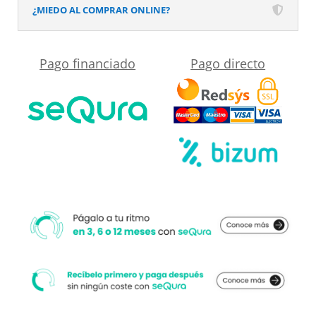
SURFACE
¿MIEDO AL COMPRAR ONLINE?
Pardo
Anaranjado
Pago financiado
Pago directo
cantidad