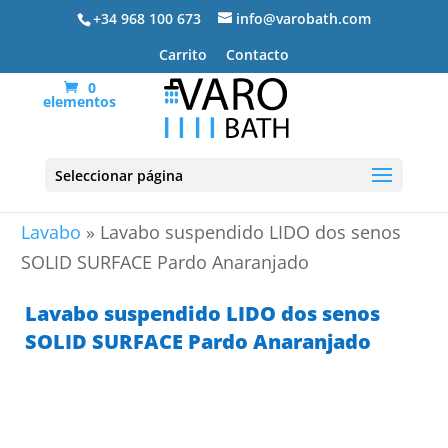
+34 968 100 673
info@varobath.com
Carrito
Contacto
0
elementos
Seleccionar página
Portada
»
Lavabos De Baño
»
Encimeras de
Lavabo
»
Lavabo suspendido LIDO dos senos
SOLID SURFACE Pardo Anaranjado
Lavabo suspendido LIDO dos senos
SOLID SURFACE Pardo Anaranjado