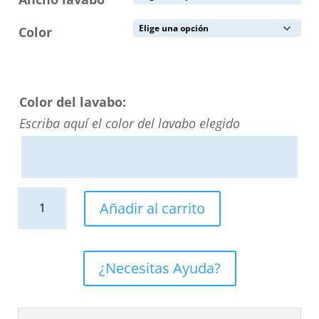
Color
Color del lavabo:
Escriba aquí el color del lavabo elegido
Lavabo
Añadir al carrito
suspendido
LIDO
dos
¿Necesitas Ayuda?
senos
SOLID