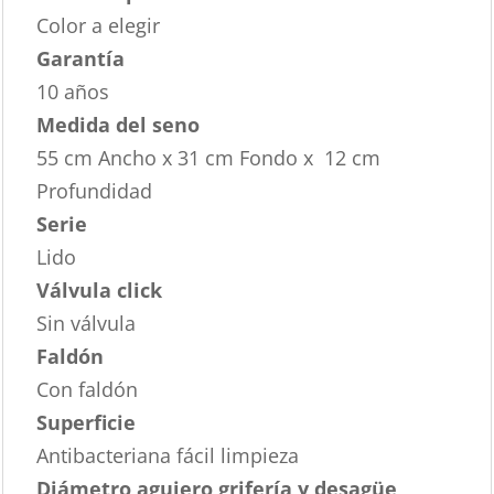
Color a elegir
Garantía
10 años
Medida del seno
55 cm Ancho x 31 cm Fondo x 12 cm
Profundidad
Serie
Lido
Válvula click
Sin válvula
Faldón
Con faldón
Superficie
Antibacteriana fácil limpieza
Diámetro agujero grifería y desagüe