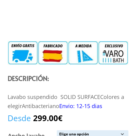
DESCRIPCIÓN:
Lavabo suspendido SOLID SURFACEColores a
elegirAntibacteriano
Envio: 12-15 dias
Desde
299.00
€
Ancho lavabo