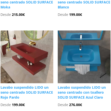
seno centrado SOLID SURFACE
seno centrado SOLID SURFACE
Moka
Blanco
Desde
215.00
€
Desde
199.00
€
Lavabo suspendido LIDO un
Lavabo suspendido LIDO un
seno centrado SOLID SURFACE
seno centrado con toallero
Rojo Pardo
SOLID SURFACE Azul Claro
Desde
199.00
€
Desde
276.00
€