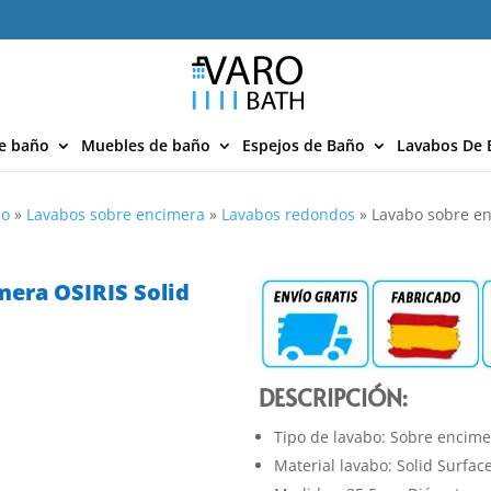
e baño
Muebles de baño
Espejos de Baño
Lavabos De 
ño
»
Lavabos sobre encimera
»
Lavabos redondos
»
Lavabo sobre en
mera OSIRIS Solid
DESCRIPCIÓN:
Tipo de lavabo: Sobre encim
Material lavabo: Solid Surfac