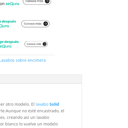
Lavabos sobre encimera
ier otro modelo. El
lavabo
Solid
rle.Aunque no esté encastrado, el
tes, creando así un lavabo
lor blanco lo vuelve un modelo