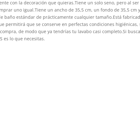
nte con la decoración que quieras.Tiene un solo seno, pero al ser
mprar uno igual.Tiene un ancho de 35,5 cm, un fondo de 35,5 cm y
de baño estándar de prácticamente cualquier tamaño.Está fabricad
que permitirá que se conserve en perfectas condiciones higiénicas, 
 compra, de modo que ya tendrías tu lavabo casi completo.Si busca
S es lo que necesitas.