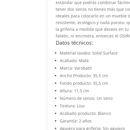
estándar que podrás combinar fácilme
tener dos senos no tienes más que co
ideales para colocarlo en un mueble 
resistente, ecológico y nada poroso, 
la grifería a medida que desees en tu
faldón, ni encimera, entonces el OSIRI
Datos técnicos:
Material lavabo: Solid Surface
Acabado: Mate
Marca: Varobath
Ancho Producto: 35,5 cm
Fondo producto: 35,5 cm
Altura: 11,5 cm
Número de senos: Un seno
Textura: Liso
Acabado producto: Blanco
Garantía: 2 años
Agujero para grifería: Sin agujero