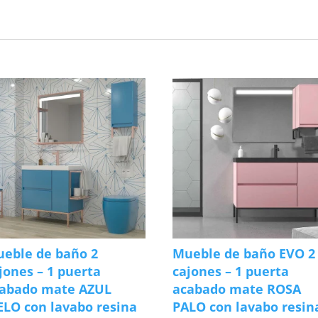
eble de baño 2
Mueble de baño EVO 2
jones – 1 puerta
cajones – 1 puerta
abado mate AZUL
acabado mate ROSA
ELO con lavabo resina
PALO con lavabo resin