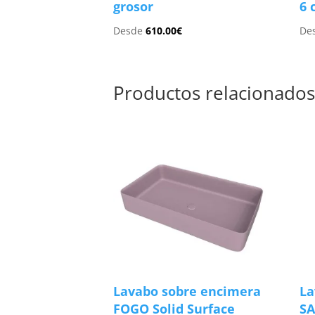
grosor
6 
Desde
610.00
€
De
Productos relacionado
Lavabo sobre encimera
La
FOGO Solid Surface
SA