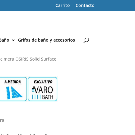
Carrito
Contacto
Baño
Grifos de baño y accesorios
cimera OSIRIS Solid Surface
era
e