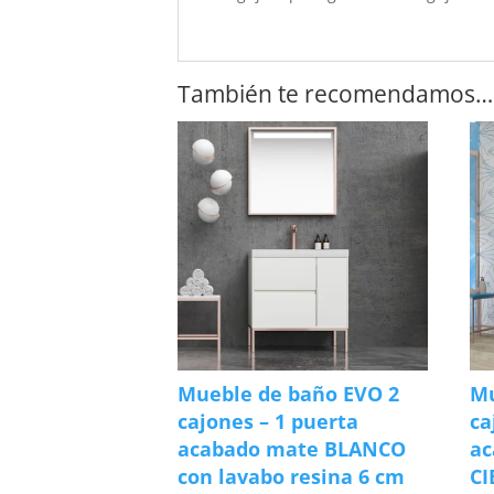
También te recomendamos…
Mueble de baño EVO 2
Mu
cajones – 1 puerta
ca
acabado mate BLANCO
ac
con lavabo resina 6 cm
CI