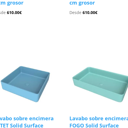
cm grosor
cm grosor
sde
610.00
€
Desde
610.00
€
s
vabo sobre encimera
Lavabo sobre encimer
TET Solid Surface
FOGO Solid Surface