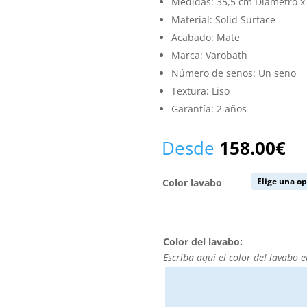
Medidas: 35,5 cm Diámetro x 
Material: Solid Surface
Acabado: Mate
Marca: Varobath
Número de senos: Un seno
Textura: Liso
Garantía: 2 años
Desde
158.00
€
Color lavabo
Color del lavabo:
Escriba aquí el color del lavabo e