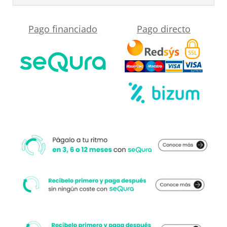
RAL
6027
Pago financiado
Pago directo
cantidad