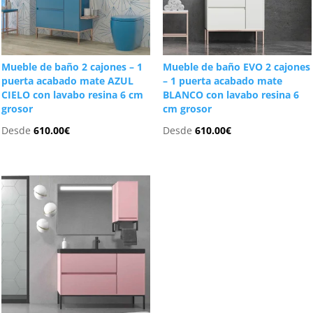
Mueble de baño 2 cajones – 1
Mueble de baño EVO 2 cajones
puerta acabado mate AZUL
– 1 puerta acabado mate
CIELO con lavabo resina 6 cm
BLANCO con lavabo resina 6
grosor
cm grosor
Desde
610.00
€
Desde
610.00
€