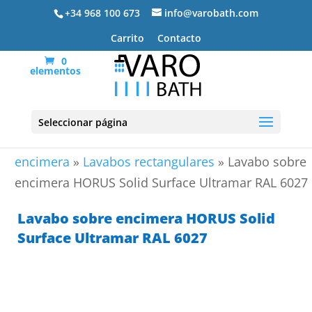
+34 968 100 673
info@varobath.com
Carrito
Contacto
0
elementos
Seleccionar página
Portada
»
Lavabos De Baño
»
Lavabos sobre
encimera
»
Lavabos rectangulares
»
Lavabo sobre
encimera HORUS Solid Surface Ultramar RAL 6027
Lavabo sobre encimera HORUS Solid
Surface Ultramar RAL 6027