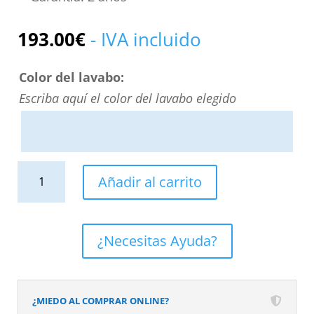
193.00
€
- IVA incluido
Color del lavabo:
Escriba aquí el color del lavabo elegido
Lavabo
Añadir al carrito
sobre
encimera
HORUS
¿Necesitas Ayuda?
Solid
Surface
Ultramar
¿MIEDO AL COMPRAR ONLINE?