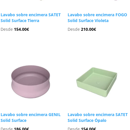
Lavabo sobre encimera SATET
Lavabo sobre encimera FOGO
Solid Surface Tierra
Solid Surface Violeta
Desde
154.00
€
Desde
210.00
€
Lavabo sobre encimera GENIL
Lavabo sobre encimera SATET
Solid Surface
Solid Surface Ópalo
Desde
186.00
€
Desde
154.00
€