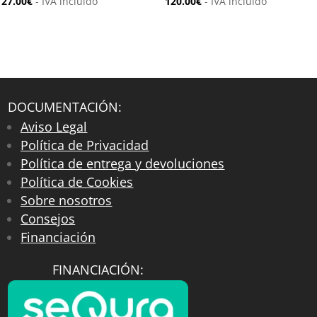
27.00
€
- IVA incluido
120.00
€
- IVA incluido
DOCUMENTACIÓN:
Aviso Legal
Política de Privacidad
Política de entrega y devoluciones
Política de Cookies
Sobre nosotros
Consejos
Financiación
FINANCIACIÓN: