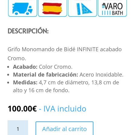
DESCRIPCIÓN:
Grifo Monomando de Bidé INFINITE acabado
Cromo.
Acabado:
Color Cromo.
Material de fabricación:
Acero Inoxidable.
Medidas:
4,7 cm de diámetro, 13,8 cm de
alto y 16 cm de fondo.
100.00
€
- IVA incluido
Grifo
Añadir al carrito
Monomando