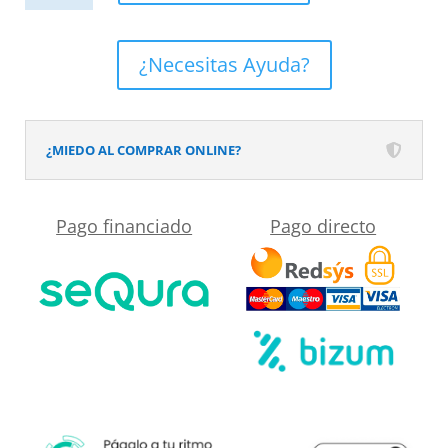
de
Bidé
¿Necesitas Ayuda?
INFINITE
Cromo
cantidad
¿MIEDO AL COMPRAR ONLINE?
Pago financiado
Pago directo