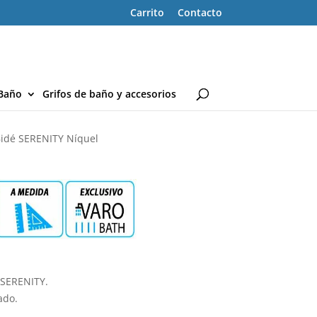
Carrito
Contacto
Baño
Grifos de baño y accesorios
Bidé SERENITY Níquel
 SERENITY.
ado.