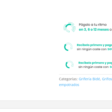
Categorías:
Grifería Bidé
,
Grifo
empotrados