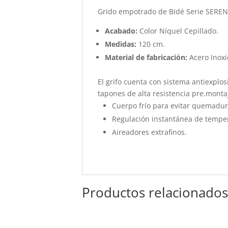
Grido empotrado de Bidé Serie SEREN
Acabado:
Color Níquel Cepillado.
Medidas:
120 cm.
Material de fabricación:
Acero Inoxi
El grifo cuenta con sistema antiexplo
tapones de alta resistencia pre.monta
Cuerpo frío para evitar quemadur
Regulación instantánea de tempe
Aireadores extrafinos.
Productos relacionado