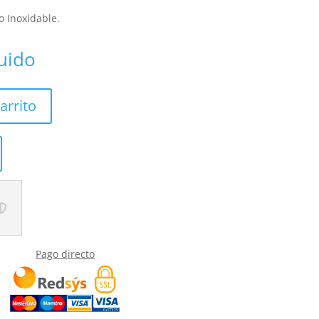
o Inoxidable.
luido
arrito
Pago directo