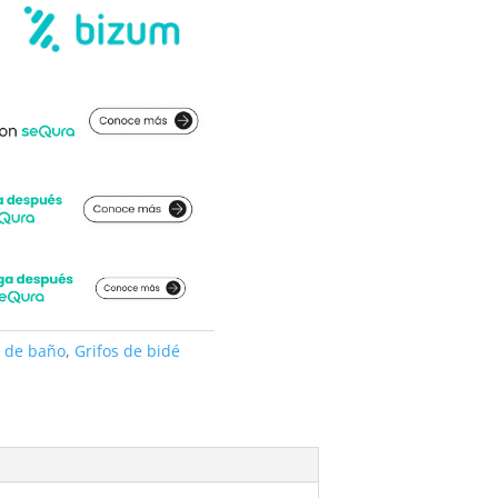
s de baño
,
Grifos de bidé