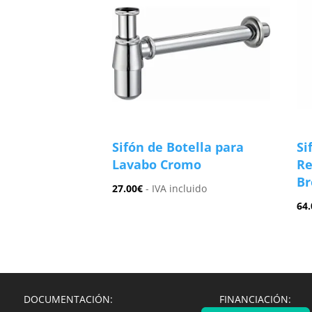
Sifón de Botella para
Si
Lavabo Cromo
Re
Br
27.00
€
- IVA incluido
64.
DOCUMENTACIÓN:
FINANCIACIÓN: