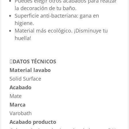
Puedes elegir otros acabados para realzar
la decoración de tu baño.
Superficie anti-bacteriana: gana en
higiene.
Material más ecológico. ¡Disminuye tu
huella!
DATOS TÉCNICOS
Material lavabo
Solid Surface
Acabado
Mate
Marca
Varobath
Acabado producto