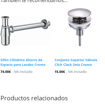
También te recomendamos…
Sifón Cilíndrico Ahorro de
Conjunto Superior Válvula
Espacio para Lavabo Cromo
Click Clack Seta Cromo
74.00
€
- IVA incluido
15.00
€
- IVA incluido
Productos relacionados