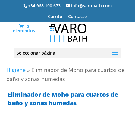
+34 968 100 673
info@varobath.com
Carrito
Contacto
0
elementos
Seleccionar página
Portada
»
Higiene y Mantenimiento de baño
»
Higiene
»
Eliminador de Moho para cuartos de
baño y zonas humedas
Eliminador de Moho para cuartos de
baño y zonas humedas