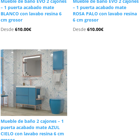
Mueble de baño EVO 2 cajones
Mueble de baño EVO 2 cajones
– 1 puerta acabado mate
– 1 puerta acabado mate
BLANCO con lavabo resina 6
ROSA PALO con lavabo resina
cm grosor
6 cm grosor
Desde
610.00
€
Desde
610.00
€
Mueble de baño 2 cajones – 1
puerta acabado mate AZUL
CIELO con lavabo resina 6 cm
grosor