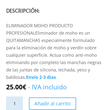
DESCRIPCIÓN:
ELIMINADOR MOHO PRODUCTO
PROFESIONALEliminador de moho es un
QUITAMANCHAS especialmente formulado
para la eliminación de moho y verdín sobre
cualquier superficie. Actua como anti-moho
eliminando por completo las manchas negras
de las juntas de silicona, lechada, yeso y
baldosas.
Envío 2-3 días
25.00
€
- IVA incluido
Eliminador
Añadir al carrito
de