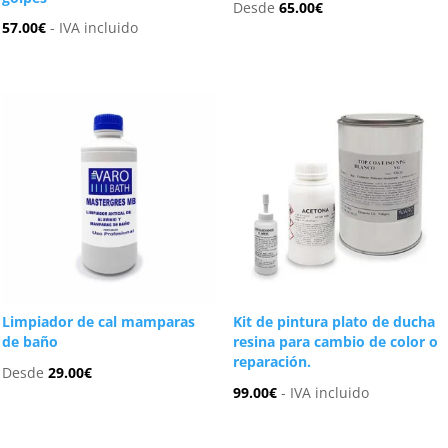
Desde
65.00
€
57.00
€
- IVA incluido
Limpiador de cal mamparas
Kit de pintura plato de ducha
de baño
resina para cambio de color o
reparación.
Desde
29.00
€
99.00
€
- IVA incluido