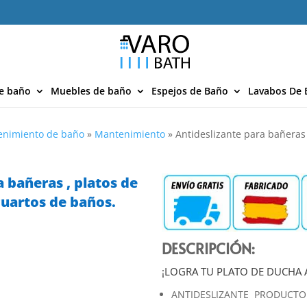
e baño
Muebles de baño
Espejos de Baño
Lavabos De 
enimiento de baño
»
Mantenimiento
»
Antideslizante para bañeras 
 bañeras , platos de
cuartos de baños.
DESCRIPCIÓN:
¡LOGRA TU PLATO DE DUCHA 
ANTIDESLIZANTE PRODUCTO