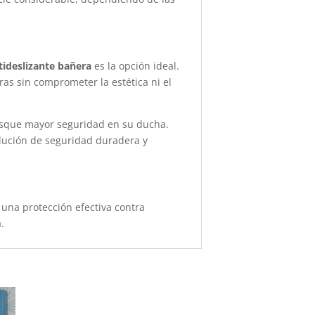
tideslizante bañera
es la opción ideal.
as sin comprometer la estética ni el
usque mayor seguridad en su ducha.
olución de seguridad duradera y
 una protección efectiva contra
.