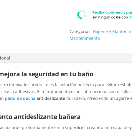
Categorías:
Higiene y Mantenim
Mantenimiento
ional
mejora la seguridad en tu baño
estro innovador producto es la solución perfecta para evitar resba
illas o adhesivos. Este tratamiento especial reacciona con el silica
 un
plato de ducha
antideslizante
duradero, ofreciendo un agarre ext
ento antideslizante bañera
e absorbe profundamente en la superficie, creando una capa de 