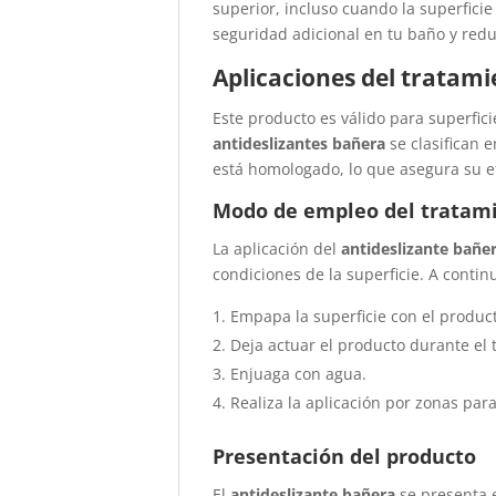
superior, incluso cuando la superfici
seguridad adicional en tu baño y redu
Aplicaciones del tratami
Este producto es válido para superfici
antideslizantes bañera
se clasifican e
está homologado, lo que asegura su ef
Modo de empleo del tratami
La aplicación del
antideslizante bañe
condiciones de la superficie. A contin
Empapa la superficie con el produc
Deja actuar el producto durante el
Enjuaga con agua.
Realiza la aplicación por zonas par
Presentación del producto
El
antideslizante bañera
se presenta e