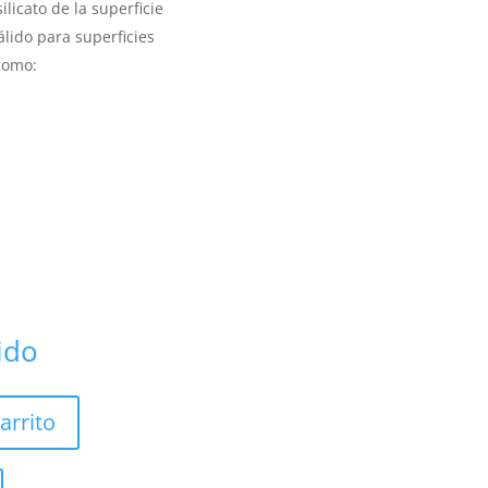
ilicato de la superficie
lido para superficies
 como:
uido
arrito