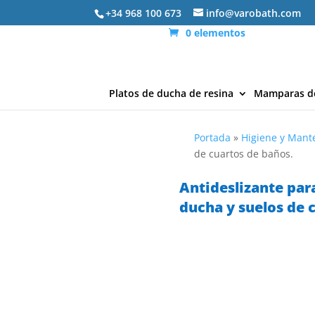
+34 968 100 673
info@varobath.com
0 elementos
Platos de ducha de resina
Mamparas d
Portada
»
Higiene y Mant
de cuartos de baños.
Antideslizante para
ducha y suelos de 