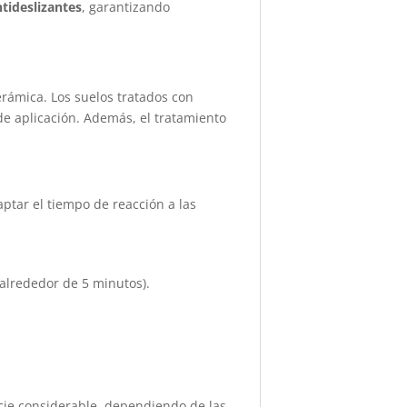
tideslizantes
, garantizando
cerámica. Los suelos tratados con
 de aplicación. Además, el tratamiento
ptar el tiempo de reacción a las
alrededor de 5 minutos).
icie considerable, dependiendo de las