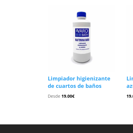
Limpiador higienizante
Li
de cuartos de baños
az
Desde
19.00
€
19.