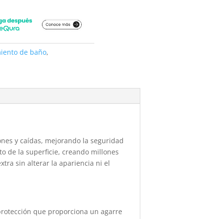
iento de baño
,
lones y caídas, mejorando la seguridad
to de la superficie, creando millones
ra sin alterar la apariencia ni el
protección que proporciona un agarre