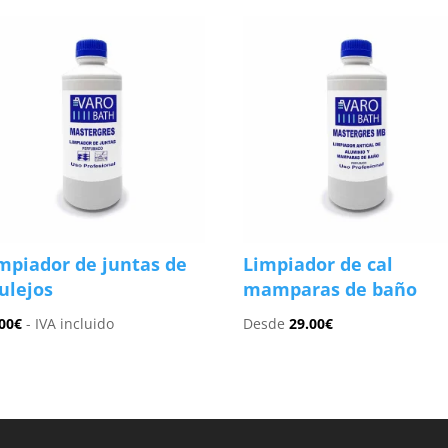
mpiador de juntas de
Limpiador de cal
ulejos
mamparas de baño
00
€
- IVA incluido
Desde
29.00
€