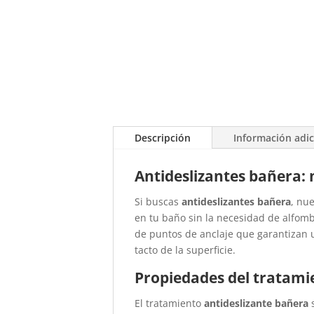
Descripción
Información adic
Antideslizantes bañera: 
Si buscas
antideslizantes bañera
, nu
en tu baño sin la necesidad de alfombr
de puntos de anclaje que garantizan
tacto de la superficie.
Propiedades del tratami
El tratamiento
antideslizante bañera
s