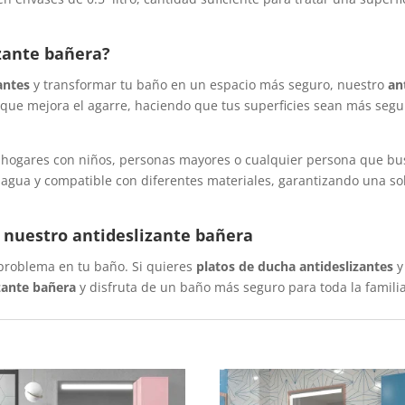
izante bañera?
antes
y transformar tu baño en un espacio más seguro, nuestro
an
 que mejora el agarre, haciendo que tus superficies sean más segur
hogares con niños, personas mayores o cualquier persona que b
al agua y compatible con diferentes materiales, garantizando una s
 nuestro antideslizante bañera
problema en tu baño. Si quieres
platos de ducha antideslizantes
y
zante bañera
y disfruta de un baño más seguro para toda la familia