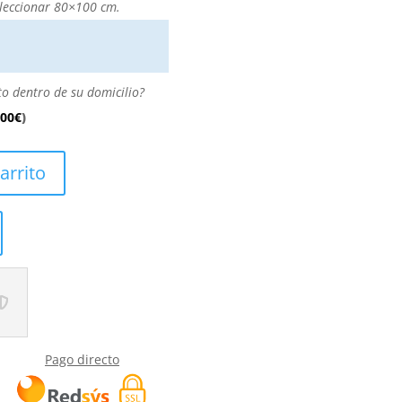
leccionar 80×100 cm.
to dentro de su domicilio?
.00
€
)
arrito
Pago directo