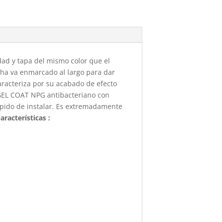
ad y tapa del mismo color que el
ucha va enmarcado al largo para dar
racteriza por su acabado de efecto
 GEL COAT NPG antibacteriano con
ápido de instalar. Es extremadamente
aracterísticas :