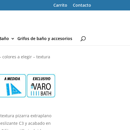
Carrito
Contacto
Baño
Grifos de baño y accesorios
olores a elegir – textura
 textura pizarra extraplano
deslizante C3 y acabado en