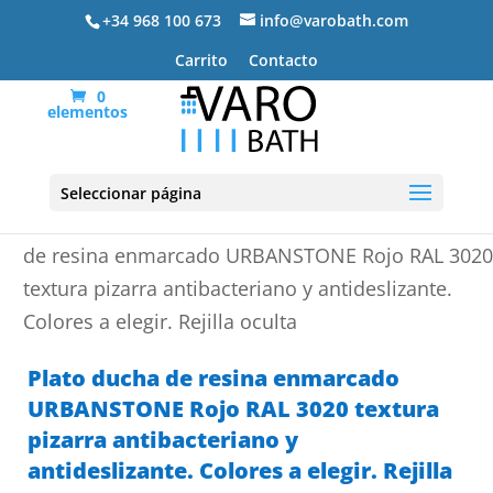
+34 968 100 673
info@varobath.com
Carrito
Contacto
0
elementos
Seleccionar página
Portada
»
Platos de ducha de resina
»
Plato ducha
de resina enmarcado URBANSTONE Rojo RAL 3020
textura pizarra antibacteriano y antideslizante.
Colores a elegir. Rejilla oculta
Plato ducha de resina enmarcado
URBANSTONE Rojo RAL 3020 textura
pizarra antibacteriano y
antideslizante. Colores a elegir. Rejilla