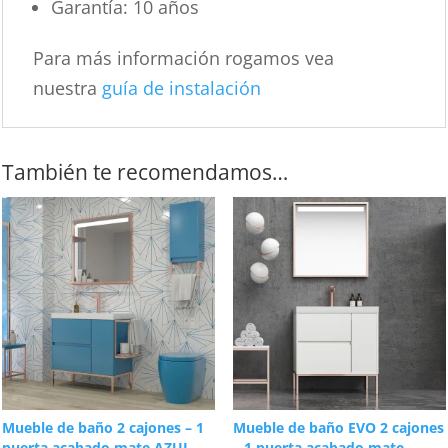
Garantía: 10 años
Para más información rogamos vea
nuestra
guía de instalación
También te recomendamos…
Mueble de baño 2 cajones – 1
Mueble de baño EVO 2 cajones
puerta acabado mate AZUL
– 1 puerta acabado mate