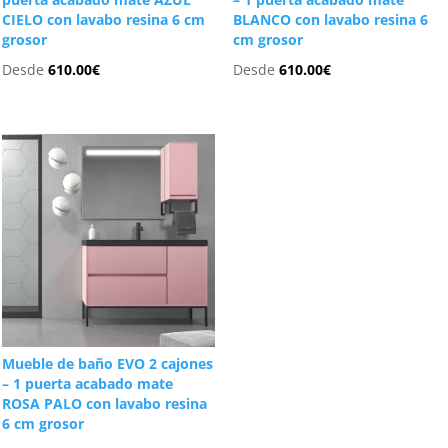
CIELO con lavabo resina 6 cm
BLANCO con lavabo resina 6
grosor
cm grosor
Desde
610.00
€
Desde
610.00
€
Mueble de baño EVO 2 cajones
– 1 puerta acabado mate
ROSA PALO con lavabo resina
6 cm grosor