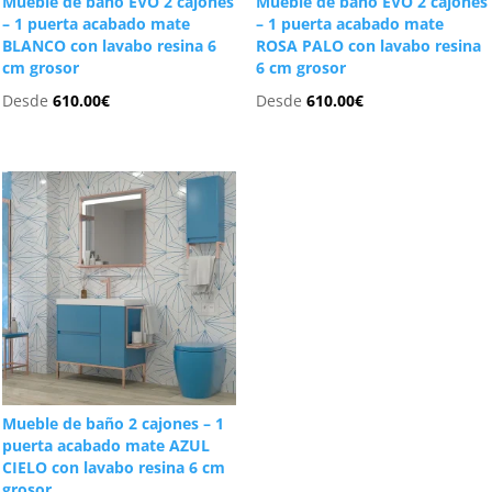
Mueble de baño EVO 2 cajones
Mueble de baño EVO 2 cajones
– 1 puerta acabado mate
– 1 puerta acabado mate
BLANCO con lavabo resina 6
ROSA PALO con lavabo resina
cm grosor
6 cm grosor
Desde
610.00
€
Desde
610.00
€
Mueble de baño 2 cajones – 1
puerta acabado mate AZUL
CIELO con lavabo resina 6 cm
grosor