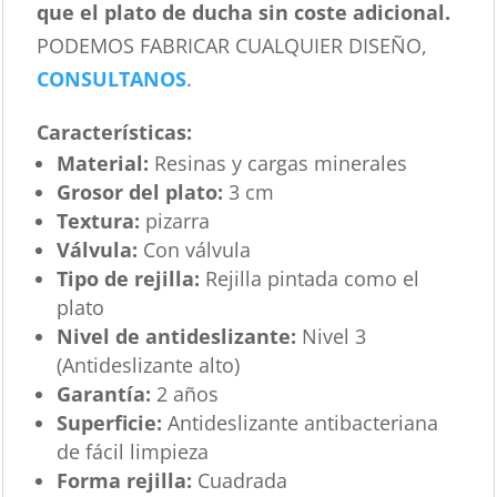
que el plato de ducha sin coste adicional.
PODEMOS FABRICAR CUALQUIER DISEÑO,
CONSULTANOS
.
Características
:
Material:
Resinas y cargas minerales
Grosor del plato:
3 cm
Textura:
pizarra
Válvula:
Con válvula
Tipo de rejilla:
Rejilla pintada como el
plato
Nivel de antideslizante:
Nivel 3
(Antideslizante alto)
Garantía:
2 años
Superficie:
Antideslizante antibacteriana
de fácil limpieza
Forma rejilla:
Cuadrada