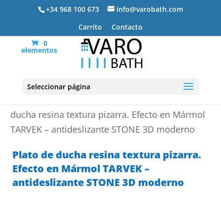
+34 968 100 673
info@varobath.com
Carrito
Contacto
0
elementos
Seleccionar página
Portada
»
Platos de ducha de resina
»
Plato de
ducha resina textura pizarra. Efecto en Mármol
TARVEK – antideslizante STONE 3D moderno
Plato de ducha resina textura pizarra.
Efecto en Mármol TARVEK –
antideslizante STONE 3D moderno