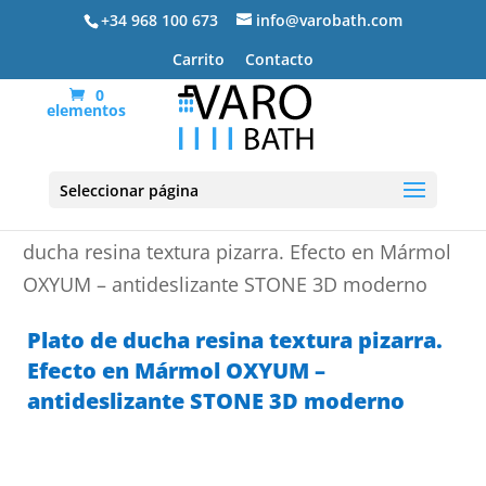
+34 968 100 673
info@varobath.com
Carrito
Contacto
0
elementos
Seleccionar página
Portada
»
Platos de ducha de resina
»
Plato de
ducha resina textura pizarra. Efecto en Mármol
OXYUM – antideslizante STONE 3D moderno
Plato de ducha resina textura pizarra.
Efecto en Mármol OXYUM –
antideslizante STONE 3D moderno