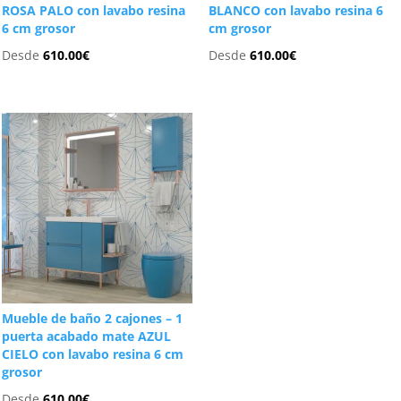
ROSA PALO con lavabo resina
BLANCO con lavabo resina 6
6 cm grosor
cm grosor
Desde
610.00
€
Desde
610.00
€
Mueble de baño 2 cajones – 1
puerta acabado mate AZUL
CIELO con lavabo resina 6 cm
grosor
Desde
610.00
€