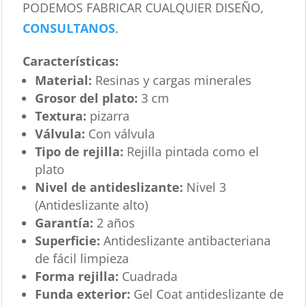
PODEMOS FABRICAR CUALQUIER DISEÑO,
CONSULTANOS
.
Características
:
Material:
Resinas y cargas minerales
Grosor del plato:
3 cm
Textura:
pizarra
Válvula:
Con válvula
Tipo de rejilla:
Rejilla pintada como el
plato
Nivel de antideslizante:
Nivel 3
(Antideslizante alto)
Garantía:
2 años
Superficie:
Antideslizante antibacteriana
de fácil limpieza
Forma rejilla:
Cuadrada
Funda exterior:
Gel Coat antideslizante de