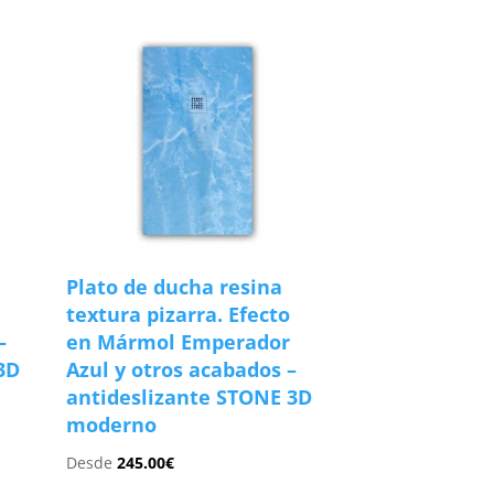
Plato de ducha resina
textura pizarra. Efecto
–
en Mármol Emperador
3D
Azul y otros acabados –
antideslizante STONE 3D
moderno
Desde
245.00
€