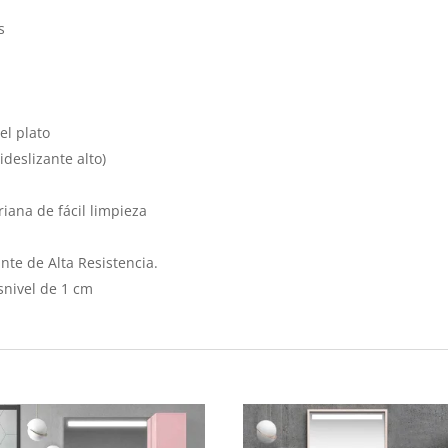
s
el plato
ideslizante alto)
iana de fácil limpieza
nte de Alta Resistencia.
snivel de 1 cm