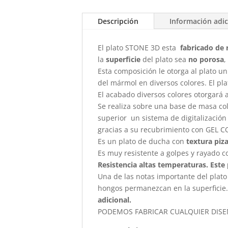
Descripción
Información adic
El plato STONE 3D esta
fabricado de 
la
superficie
del plato sea
no porosa
,
Esta composición le otorga al plato un
del mármol en diversos colores. El pl
El acabado diversos colores otorgará 
Se realiza sobre una base de masa col
superior un sistema de digitalización
gracias a su recubrimiento con GEL C
Es un plato de ducha con
textura piza
Es muy resistente a golpes y rayado c
Resistencia altas temperaturas. Este 
Una de las notas importante del plat
hongos permanezcan en la superficie.
adicional.
PODEMOS FABRICAR CUALQUIER DIS