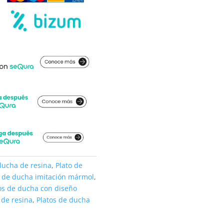
ducha de resina
,
Plato de
o de ducha imitación mármol
,
os de ducha con diseño
 de resina
,
Platos de ducha