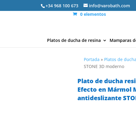
+34 968 100 673
info@varobath.com
0 elementos
Platos de ducha de resina
Mamparas d
Portada
»
Platos de ducha
STONE 3D moderno
Plato de ducha resi
Efecto en Mármol
antideslizante ST