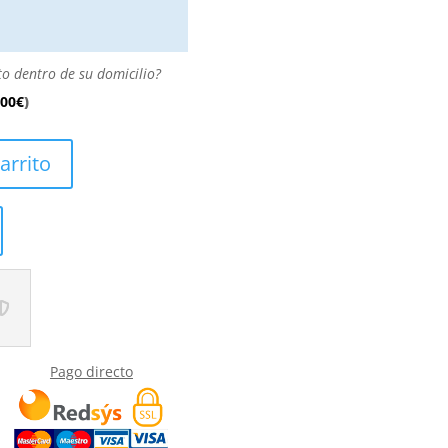
to dentro de su domicilio?
.00
€
)
arrito
Pago directo