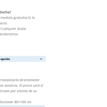
 ducha?
medida gratuito).Si lo
acta.
. Cualquier duda,
atenderemos
ersonalizarla directamente
n nosotros. El precio será el
cercano por encima de su
leccionar 80×100 cm.