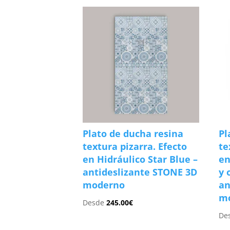
Plato de ducha resina
Pl
textura pizarra. Efecto
te
en Hidráulico Star Blue –
en
antideslizante STONE 3D
y 
moderno
an
m
Desde
245.00
€
De