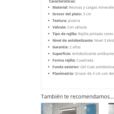
Características
:
Material:
Resinas y cargas minerale
Grosor del plato:
3 cm
Textura:
pizarra
Válvula:
Con válvula
Tipo de rejilla:
Rejilla pintada como 
Nivel de antideslizante:
Nivel 3 (Ant
Garantía:
2 años
Superficie:
Antideslizante antibacter
Forma rejilla:
Cuadrada
Funda exterior:
Gel Coat antidesliza
Planimetría:
Grosor de 3 cm con de
También te recomendamos…