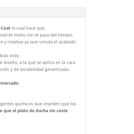
l-Coat
lo cual hace que
presente moho con el paso del tiempo.
te y creativa ya que simula el acabado
ías visto.
 diseño, a la que se aplica en la cara
zación y de durabilidad garantizada
l mercado
.
 agentes químicos que impiden que los
do que el plato de ducha sin coste