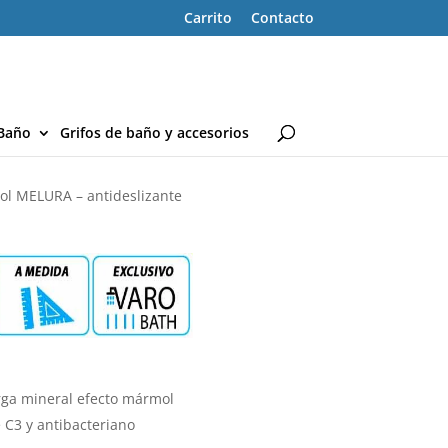
Carrito
Contacto
Baño
Grifos de baño y accesorios
mol MELURA – antideslizante
rga mineral efecto mármol
e C3 y antibacteriano