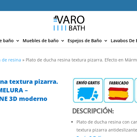
e baño
Muebles de baño
Espejos de Baño
Lavabos De 
 de resina
»
Plato de ducha resina textura pizarra. Efecto en Már
na textura pizarra.
 MELURA –
ONE 3D moderno
DESCRIPCIÓN:
Plato de ducha resina con ca
textura pizarra antideslizant