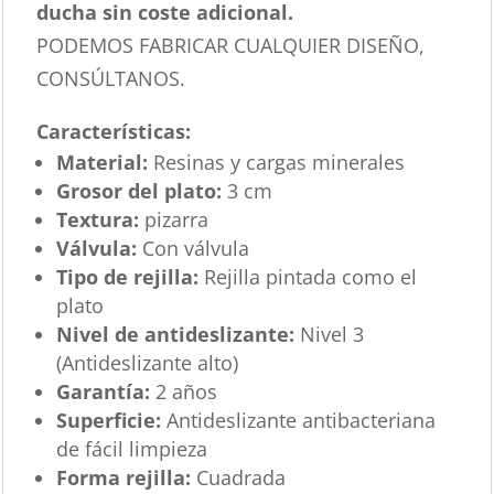
ducha sin coste adicional.
PODEMOS FABRICAR CUALQUIER DISEÑO,
CONSÚLTANOS.
Características
:
Material:
Resinas y cargas minerales
Grosor del plato:
3 cm
Textura:
pizarra
Válvula:
Con válvula
Tipo de rejilla:
Rejilla pintada como el
plato
Nivel de antideslizante:
Nivel 3
(Antideslizante alto)
Garantía:
2 años
Superficie:
Antideslizante antibacteriana
de fácil limpieza
Forma rejilla:
Cuadrada