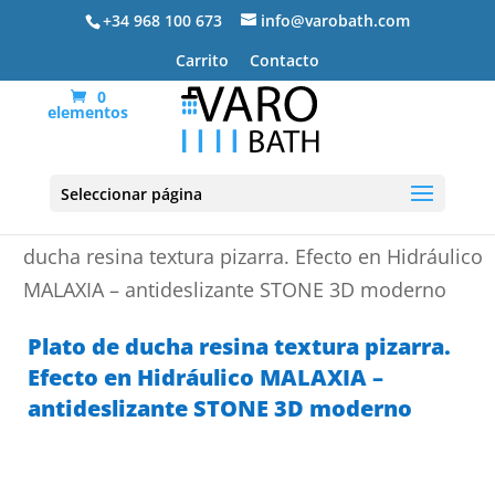
+34 968 100 673
info@varobath.com
Carrito
Contacto
0
elementos
Seleccionar página
Portada
»
Platos de ducha de resina
»
Plato de
ducha resina textura pizarra. Efecto en Hidráulico
MALAXIA – antideslizante STONE 3D moderno
Plato de ducha resina textura pizarra.
Efecto en Hidráulico MALAXIA –
antideslizante STONE 3D moderno