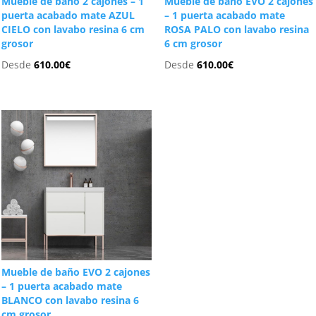
Mueble de baño 2 cajones – 1
Mueble de baño EVO 2 cajones
puerta acabado mate AZUL
– 1 puerta acabado mate
CIELO con lavabo resina 6 cm
ROSA PALO con lavabo resina
grosor
6 cm grosor
Desde
610.00
€
Desde
610.00
€
Mueble de baño EVO 2 cajones
– 1 puerta acabado mate
BLANCO con lavabo resina 6
cm grosor